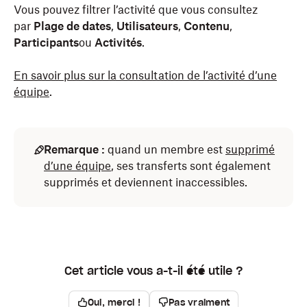
Vous pouvez filtrer l’activité que vous consultez
par
Plage de dates
,
Utilisateurs
,
Contenu
,
Participants
ou
Activités
.
En savoir plus sur la consultation de l’activité d’une
équipe
.
Remarque :
quand un membre est
supprimé
d’une équipe
, ses transferts sont également
supprimés et deviennent inaccessibles.
Cet article vous a-t-il été utile ?
Oui, merci !
Pas vraiment