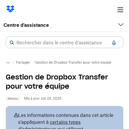
Ope
me
Centre d'assistance
Partager
Gestion de Dropbox Transfer pour votre équipe
Gestion de Dropbox Transfer
pour votre équipe
Mis à jour Jun 24, 2025
Admins
Les informations contenues dans cet article
s’appliquent à
certains types