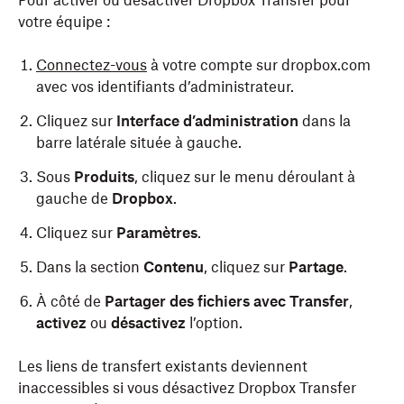
Pour activer ou désactiver Dropbox Transfer pour
votre équipe :
Connectez-vous
à votre compte sur dropbox.com
avec vos identifiants d’administrateur.
Cliquez sur
Interface d’administration
dans la
barre latérale située à gauche.
Sous
Produits
, cliquez sur le menu déroulant à
gauche de
Dropbox
.
Cliquez sur
Paramètres
.
Dans la section
Contenu
, cliquez sur
Partage
.
À côté de
Partager des fichiers avec Transfer
,
activez
ou
désactivez
l’option.
Les liens de transfert existants deviennent
inaccessibles si vous désactivez Dropbox Transfer