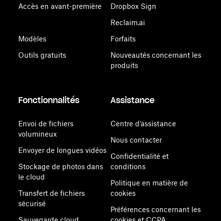
Accès en avant-première
Dropbox Sign
Reclaim.ai
Modèles
Forfaits
Outils gratuits
Nouveautés concernant les
produits
Fonctionnalités
Assistance
Envoi de fichiers
Centre d’assistance
volumineux
Nous contacter
Envoyer de longues vidéos
Confidentialité et
Stockage de photos dans
conditions
le cloud
Politique en matière de
Transfert de fichiers
cookies
sécurisé
Préférences concernant les
Sauvegarde cloud
cookies et CCPA