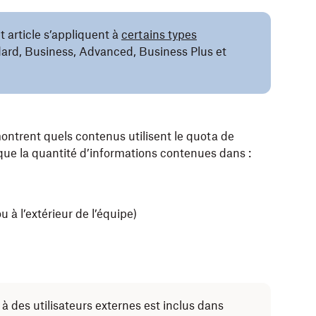
 article s’appliquent à
certains types
ard, Business, Advanced, Business Plus et
montrent quels contenus utilisent le quota de
que la quantité d’informations contenues dans :
 à l’extérieur de l’équipe)
à des utilisateurs externes est inclus dans