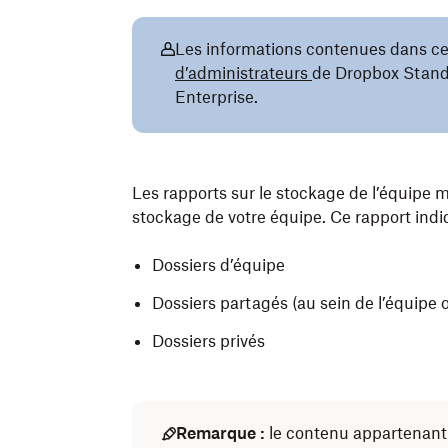
Les informations contenues dans cet
d’administrateurs
de Dropbox Stand
Enterprise.
Les rapports sur le stockage de l’équipe 
stockage de votre équipe. Ce rapport indi
Dossiers d’équipe
Dossiers partagés (au sein de l’équipe ou
Dossiers privés
Remarque :
le contenu appartenant 