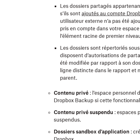
Les dossiers partagés appartenant
s’ils sont
ajoutés au compte Dropb
utilisateur externe n’a pas été aj
pris en compte dans votre espace 
l’élément racine de premier niveau
Les dossiers sont répertoriés sous
disposent d’autorisations de parta
été modifiée par rapport à son dos
ligne distincte dans le rapport et 
parent.
Contenu privé
:
l’espace personnel 
Dropbox Backup si cette fonctionnali
Contenu privé suspendu
: espaces 
suspendus.
Dossiers sandbox d’application
: cr
Dropbox.