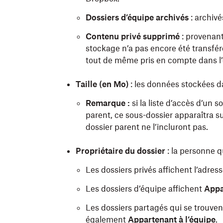
Dossiers d’équipe archivés
: archivé
Contenu privé supprimé
:
provenant
stockage n’a pas encore été transfé
tout de même pris en compte dans l’
Taille (en Mo)
: les données stockées 
Remarque :
si la liste d’accès d’un 
parent, ce sous-dossier apparaîtra su
dossier parent ne l’incluront pas.
Propriétaire du dossier
:
la personne qu
Les dossiers privés affichent l’adre
Les dossiers d’équipe affichent
Appa
Les dossiers partagés qui se trouven
également
Appartenant à l’équipe
.