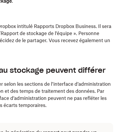
ockage
.
Dropbox intitulé Rapports Dropbox Business. Il sera
pport de stockage de l’équipe ». Personne
 décidez de le partager. Vous recevez également un
s au stockage peuvent différer
selon les sections de l’interface d’administration
ion et des temps de traitement des données. Par
face d’administration peuvent ne pas refléter les
s écarts temporaires.