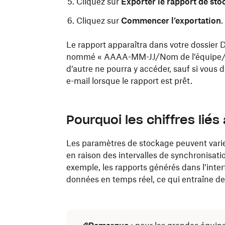
Cliquez sur
Exporter le rapport de st
Cliquez sur
Commencer l’exportation
.
Le rapport apparaîtra dans votre dossier 
nommé « AAAA-MM-JJ/Nom de l’équipe/Ra
d’autre ne pourra y accéder, sauf si vous
e-mail lorsque le rapport est prêt.
Pourquoi les chiffres lié
Les paramètres de stockage peuvent varier 
en raison des intervalles de synchronisat
exemple, les rapports générés dans l’inter
données en temps réel, ce qui entraîne de