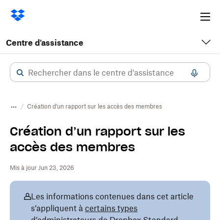
Ope
me
Centre d'assistance
Création d’un rapport sur les accès des membres
Création d’un rapport sur les
accès des membres
Mis à jour Jun 23, 2026
Les informations contenues dans cet article
s’appliquent à
certains types