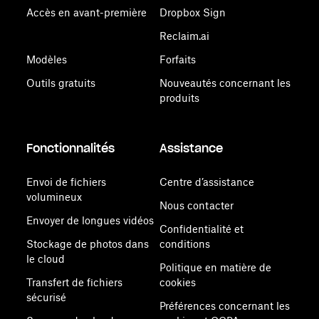
Accès en avant-première
Dropbox Sign
Reclaim.ai
Modèles
Forfaits
Outils gratuits
Nouveautés concernant les
produits
Fonctionnalités
Assistance
Envoi de fichiers
Centre d’assistance
volumineux
Nous contacter
Envoyer de longues vidéos
Confidentialité et
Stockage de photos dans
conditions
le cloud
Politique en matière de
Transfert de fichiers
cookies
sécurisé
Préférences concernant les