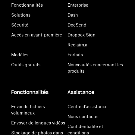
Fonctionnalités
Enterprise
Solutions
Dash
Sécurité
DocSend
Accès en avant-première
Dropbox Sign
Reclaim.ai
Modèles
Forfaits
Outils gratuits
Nouveautés concernant les
produits
Fonctionnalités
Assistance
Envoi de fichiers
Centre d’assistance
volumineux
Nous contacter
Envoyer de longues vidéos
Confidentialité et
Stockage de photos dans
conditions