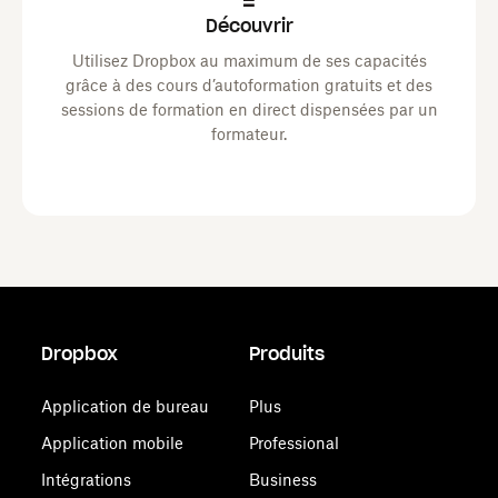
Découvrir
Utilisez Dropbox au maximum de ses capacités
grâce à des cours d’autoformation gratuits et des
sessions de formation en direct dispensées par un
formateur.
Dropbox
Produits
Application de bureau
Plus
Application mobile
Professional
Intégrations
Business