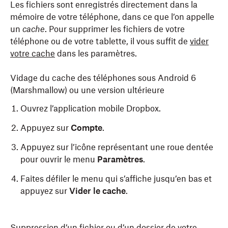
Les fichiers sont enregistrés directement dans la
mémoire de votre téléphone, dans ce que l’on appelle
un
cache
. Pour supprimer les fichiers de votre
téléphone ou de votre tablette, il vous suffit de
vider
votre cache
dans les paramètres.
Vidage du cache des téléphones sous Android 6
(Marshmallow) ou une version ultérieure
Ouvrez l’application mobile Dropbox.
Appuyez sur
Compte
.
Appuyez sur l’icône représentant une roue dentée
pour ouvrir le menu
Paramètres
.
Faites défiler le menu qui s’affiche jusqu’en bas et
appuyez sur
Vider le cache
.
Suppression d’un fichier ou d’un dossier de votre