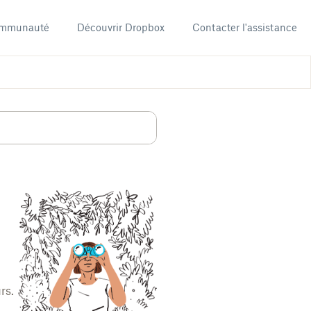
mmunauté
Découvrir Dropbox
Contacter l'assistance
rs.