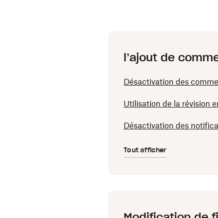
l’ajout de comme
Désactivation des commen
Utilisation de la révision
Désactivation des notifi
Tout afficher
Modification de f