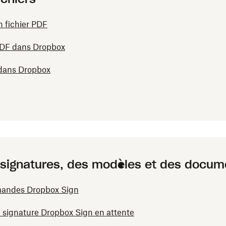
n fichier PDF
 PDF dans Dropbox
 dans Dropbox
 signatures, des modèles et des docum
emandes Dropbox Sign
 signature Dropbox Sign en attente