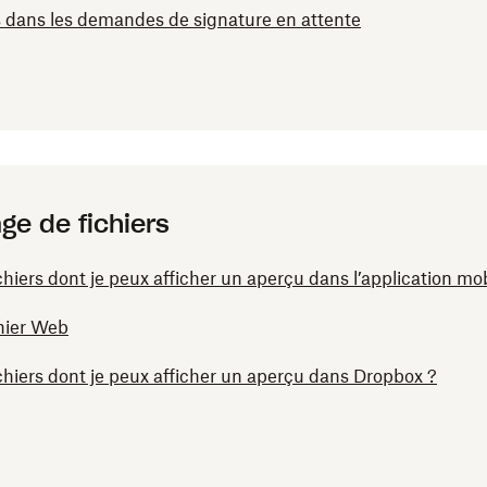
s dans les demandes de signature en attente
ge de fichiers
chiers dont je peux afficher un aperçu dans l’application mo
chier Web
ichiers dont je peux afficher un aperçu dans Dropbox ?