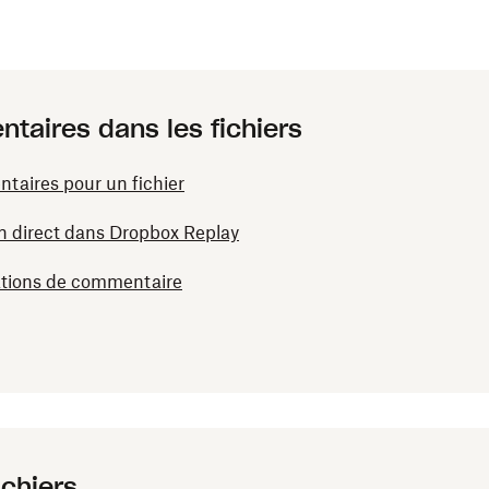
ntaires dans les fichiers
taires pour un fichier
 en direct dans Dropbox Replay
cations de commentaire
ichiers