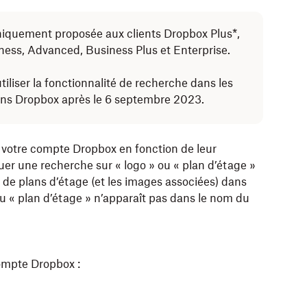
niquement proposée aux clients Dropbox Plus*,
iness, Advanced, Business Plus et Enterprise.
tiliser la fonctionnalité de recherche dans les
dans Dropbox après le 6 septembre 2023.
votre compte Dropbox en fonction de leur
er une recherche sur « logo » ou « plan d’étage »
t de plans d’étage (et les images associées) dans
u « plan d’étage » n’apparaît pas dans le nom du
ompte Dropbox :