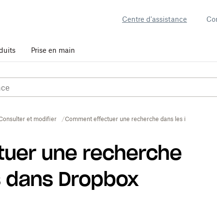
Centre d'assistance
Co
duits
Prise en main
Consulter et modifier
Comment effectuer une recherche dans les images dan
uer une recherche
s dans Dropbox