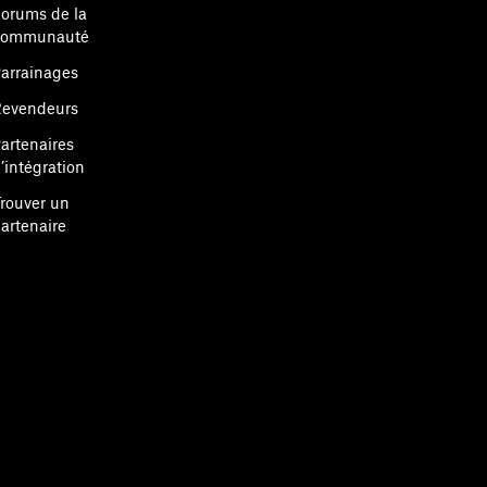
orums de la
communauté
arrainages
evendeurs
artenaires
’intégration
rouver un
artenaire