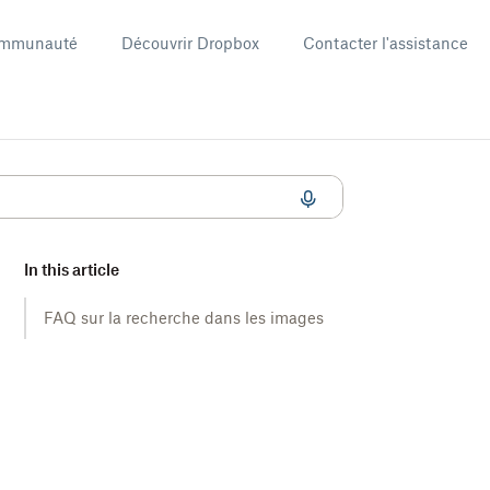
mmunauté
Découvrir Dropbox
Contacter l'assistance
s Dropbox
In this article
FAQ sur la recherche dans les images