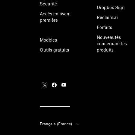
Sécurité
Dropbox Sign
Accès en avant-
Reclaim.ai
première
Forfaits
Nouveautés
Modèles
concernant les
Outils gratuits
produits
Français (France)