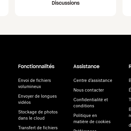
Discussions
Fonctionnalités
Assistance
Envoi de fichiers
Centre d’assistance
B
volumineux
Nous contacter
Envoyer de longues
Confidentialité et
vidéos
conditions
B
Stockage de photos
Politique en
r
dans le cloud
matière de cookies
d
Transfert de fichiers