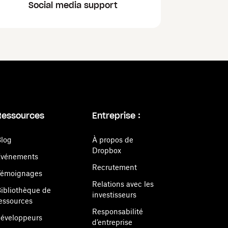
Social media support
Ressources
Entreprise :
log
À propos de
Dropbox
Événements
Recrutement
Témoignages
Relations avec les
ibliothèque de
investisseurs
essources
Responsabilité
éveloppeurs
d’entreprise