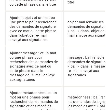
titre
ou cette phrase dans le titre
Ajouter objet : et un mot ou
une phrase pour rechercher
objet : bail renvoie les
des demandes de signature
demandes de signature a
avec ce mot ou cette phrase
« bail » dans l’objet de l’e
dans l’objet de l’e-mail
mail envoyé aux signatai
envoyé aux signataires
Ajouter message : et un mot
ou une phrase pour
message : bail renvoie les
rechercher des demandes de
demandes de signature a
signature avec ce mot ou
« bail » dans le message
cette phrase dans le
l’e-mail envoyé aux
message de l’e-mail envoyé
signataires
aux signataires
Ajouter métadonnées : et un
mot ou une phrase pour
métadonnées : bail renvo
rechercher des demandes de
les demandes de signatur
signature et des modèles
les modèles avec « bail »