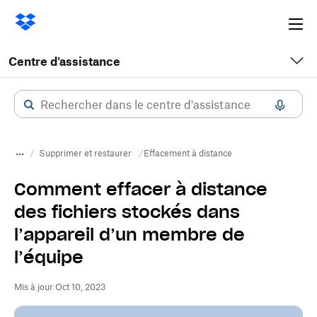
Ope
me
Centre d'assistance
Supprimer et restaurer
Effacement à distance
Comment effacer à distance
des fichiers stockés dans
l’appareil d’un membre de
l’équipe
Mis à jour Oct 10, 2023