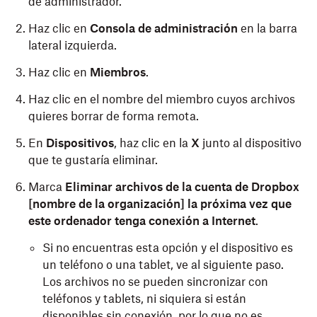
de administrador.
Haz clic en
Consola de administración
en la barra
lateral izquierda.
Haz clic en
Miembros
.
Haz clic en el nombre del miembro cuyos archivos
quieres borrar de forma remota.
En
Dispositivos
, haz clic en la
X
junto al dispositivo
que te gustaría eliminar.
Marca
Eliminar archivos de la cuenta de Dropbox
[nombre de la organización] la próxima vez que
este ordenador tenga conexión a Internet
.
Si no encuentras esta opción y el dispositivo es
un teléfono o una tablet, ve al siguiente paso.
Los archivos no se pueden sincronizar con
teléfonos y tablets, ni siquiera si están
disponibles sin conexión, por lo que no es