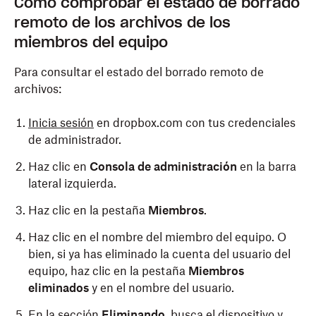
Cómo comprobar el estado de borrado
remoto de los archivos de los
miembros del equipo
Para consultar el estado del borrado remoto de
archivos:
Inicia sesión
en dropbox.com con tus credenciales
de administrador.
Haz clic en
Consola de administración
en la barra
lateral izquierda.
Haz clic en la pestaña
Miembros
.
Haz clic en el nombre del miembro del equipo. O
bien, si ya has eliminado la cuenta del usuario del
equipo, haz clic en la pestaña
Miembros
eliminados
y en el nombre del usuario.
En la sección
Eliminando
, busca el dispositivo y