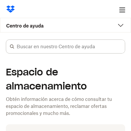
Ope
me
Centro de ayuda
Espacio de
almacenamiento
Obtén información acerca de cómo consultar tu
espacio de almacenamiento, reclamar ofertas
promocionales y mucho más.