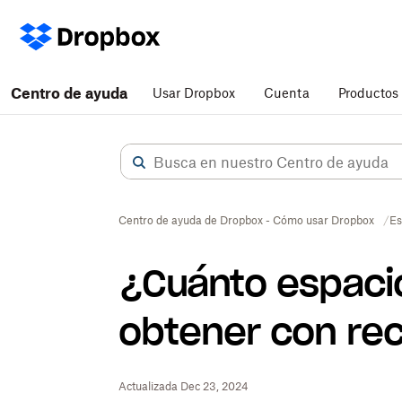
Centro de ayuda
Usar Dropbox
Cuenta
Productos
Centro de ayuda de Dropbox - Cómo usar Dropbox
Es
¿Cuánto espacio
obtener con r
Actualizada Dec 23, 2024