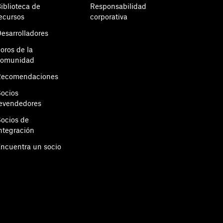
iblioteca de
Responsabilidad
ecursos
corporativa
esarrolladores
oros de la
comunidad
Recomendaciones
ocios
evendedores
ocios de
ntegración
ncuentra un socio