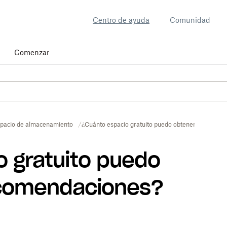
Centro de ayuda
Comunidad
Comenzar
pacio de almacenamiento
¿Cuánto espacio gratuito puedo obtener con reco
 gratuito puedo
ecomendaciones?