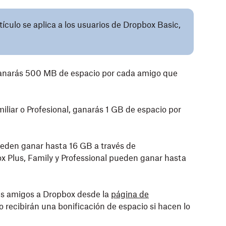
ículo se aplica a los usuarios de Dropbox Basic,
ganarás 500 MB de espacio por cada amigo que
iliar o Profesional, ganarás 1 GB de espacio por
ueden ganar hasta 16 GB a través de
 Plus, Family y Professional pueden ganar hasta
tus amigos a Dropbox desde la
página de
 recibirán una bonificación de espacio si hacen lo