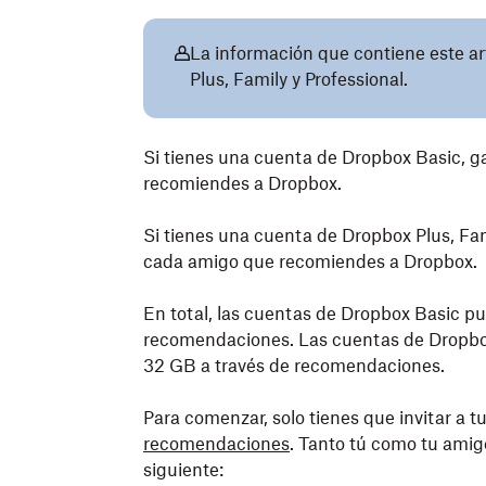
La información que contiene este art
Plus, Family y Professional.
Si tienes una cuenta de Dropbox Basic, 
recomiendes a Dropbox.
Si tienes una cuenta de Dropbox Plus, Fam
cada amigo que recomiendes a Dropbox.
En total, las cuentas de Dropbox Basic p
recomendaciones. Las cuentas de Dropbox
32 GB a través de recomendaciones.
Para comenzar, solo tienes que invitar a 
recomendaciones
. Tanto tú como tu amigo
siguiente: