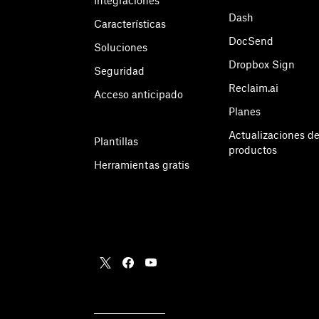
Integraciones
Dash
Características
DocSend
Soluciones
Dropbox Sign
Seguridad
Reclaim.ai
Acceso anticipado
Planes
Actualizaciones d
Plantillas
productos
Herramientas gratis