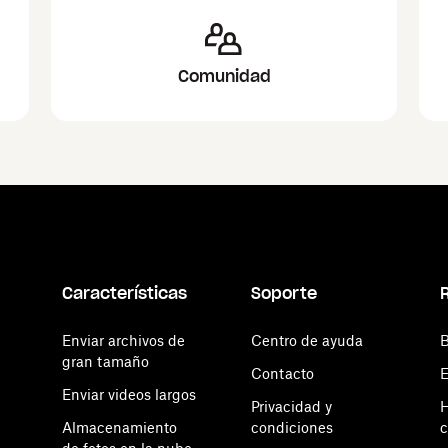
Comunidad
Características
Soporte
Enviar archivos de
Centro de ayuda
B
gran tamaño
Contacto
E
Enviar videos largos
Privacidad y
H
Almacenamiento
condiciones
c