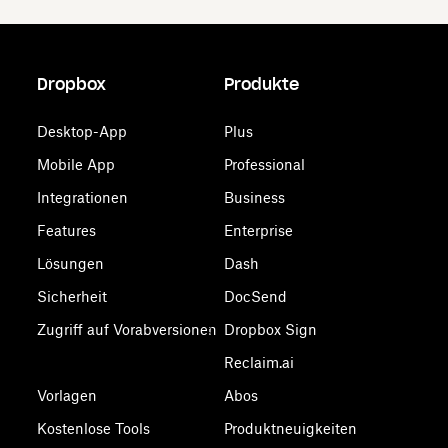
Dropbox
Produkte
Desktop-App
Plus
Mobile App
Professional
Integrationen
Business
Features
Enterprise
Lösungen
Dash
Sicherheit
DocSend
Zugriff auf Vorabversionen
Dropbox Sign
Reclaim.ai
Vorlagen
Abos
Kostenlose Tools
Produktneuigkeiten