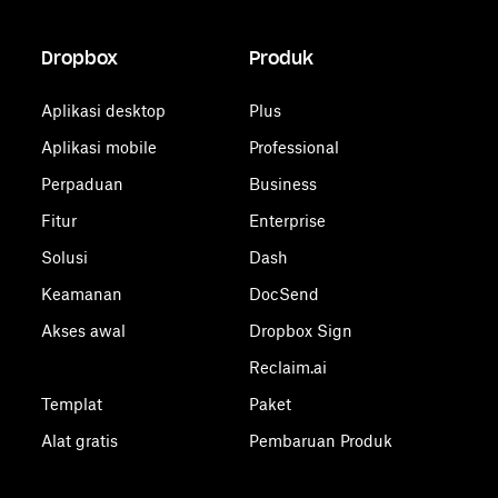
Dropbox
Produk
Aplikasi desktop
Plus
Aplikasi mobile
Professional
Perpaduan
Business
Fitur
Enterprise
Solusi
Dash
Keamanan
DocSend
Akses awal
Dropbox Sign
Reclaim.ai
Templat
Paket
Alat gratis
Pembaruan Produk