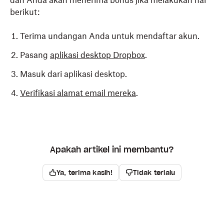
dan Anda akan menerima bonus jika melakukan hal
berikut:
Terima undangan Anda untuk mendaftar akun.
Pasang
aplikasi desktop Dropbox
.
Masuk dari aplikasi desktop.
Verifikasi alamat email mereka
.
Apakah artikel ini membantu?
Ya, terima kasih!
Tidak terlalu