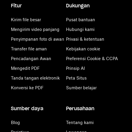
Fitur
Dukungan
Kirim file besar
Pusat bantuan
Mengirim video panjang
Hubungi kami
Penyimpanan foto di awan
Privasi & ketentuan
Transfer file aman
Kebijakan cookie
Pencadangan Awan
Preferensi Cookie & CCPA
Mengedit PDF
Prinsip AI
Tanda tangan elektronik
Peta Situs
Konversi ke PDF
Sumber belajar
Sumber daya
Perusahaan
Blog
Tentang kami