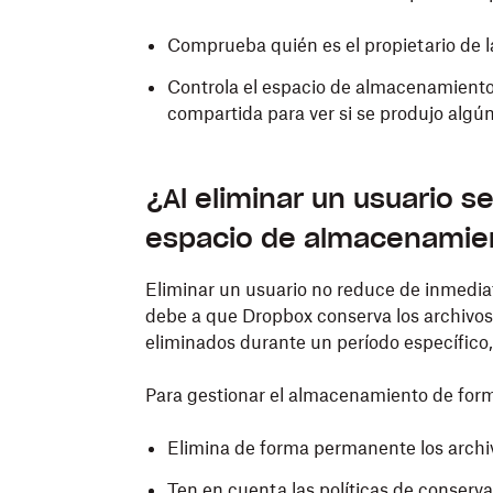
Comprueba quién es el propietario de l
Controla el espacio de almacenamiento 
compartida para ver si se produjo algú
¿Al eliminar un usuario s
espacio de almacenamie
Eliminar un usuario no reduce de inmedia
debe a que Dropbox conserva los archivos y
eliminados durante un período específico,
Para gestionar el almacenamiento de form
Elimina de forma permanente los archiv
Ten en cuenta las políticas de conserv