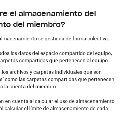
tre el almacenamiento del
nto del miembro?
almacenamiento se gestiona de forma colectiva:
todos los datos del espacio compartido del equipo,
s carpetas compartidas que pertenecen al equipo.
e los archivos y carpetas individuales que son
así como las carpetas compartidas que pertenecen
 a la cuenta del miembro.
en en cuenta al calcular el uso de almacenamiento
 al calcular el límite de almacenamiento de cada