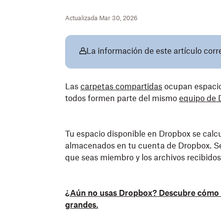
Actualizada Mar 30, 2026
La información de este artículo cor
Las
carpetas compartidas
ocupan espacio
todos formen parte del mismo
equipo de 
Tu espacio disponible en Dropbox se calc
almacenados en tu cuenta de Dropbox. Se 
que seas miembro y los archivos recibidos
¿Aún no usas Dropbox? Descubre cómo pu
grandes.