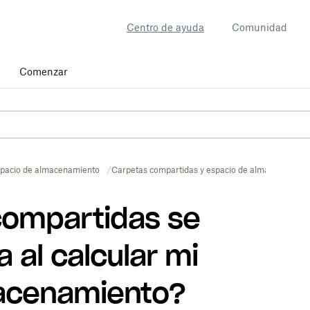
Centro de ayuda
Comunidad
Comenzar
pacio de almacenamiento
Carpetas compartidas y espacio de almacenamien
compartidas se
 al calcular mi
acenamiento?