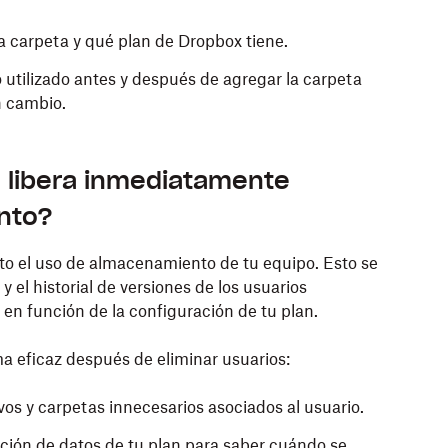
a carpeta y qué plan de Dropbox tiene.
utilizado antes y después de agregar la carpeta
n cambio.
e libera inmediatamente
nto?
to el uso de almacenamiento de tu equipo. Esto se
 el historial de versiones de los usuarios
 en función de la configuración de tu plan.
a eficaz después de eliminar usuarios:
os y carpetas innecesarios asociados al usuario.
ación de datos de tu plan para saber cuándo se