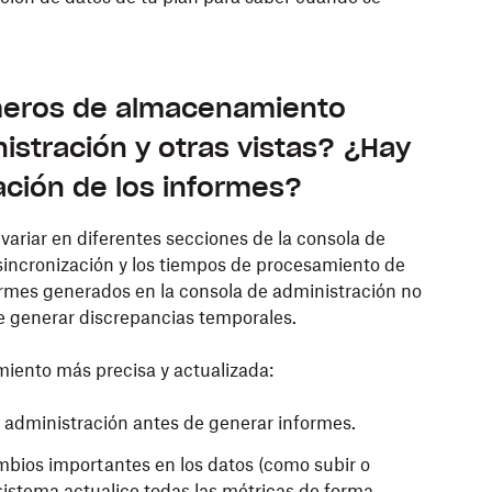
úmeros de almacenamiento
istración y otras vistas? ¿Hay
ación de los informes?
riar en diferentes secciones de la consola de
 sincronización y los tiempos de procesamiento de
formes generados en la consola de administración no
de generar discrepancias temporales.
iento más precisa y actualizada:
 administración antes de generar informes.
mbios importantes en los datos (como subir o
sistema actualice todas las métricas de forma