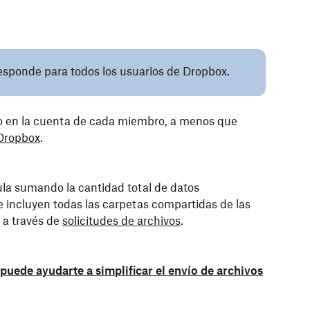
responde para todos los usuarios de Dropbox.
 en la cuenta de cada miembro, a menos que
Dropbox
.
ula sumando la cantidad total de datos
incluyen todas las carpetas compartidas de las
 a través de
solicitudes de archivos
.
ede ayudarte a simplificar el envío de archivos