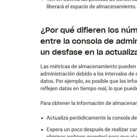
liberará el espacio de almacenamiento.
¿Por qué difieren los n
entre la consola de admin
un desfase en la actualiz
Las métricas de almacenamiento pueden va
administración debido a los intervalos de
datos. Por ejemplo, es posible que los in
reflejen datos en tiempo real, lo que pue
Para obtener la información de almacenam
Actualiza periódicamente la consola de
Espera un poco después de realizar ca
eliminar archivos grandes) para que el 