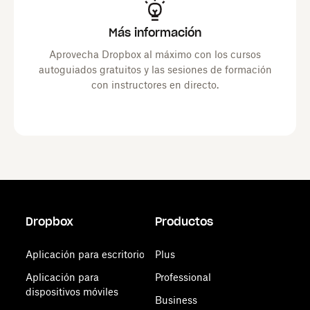
Más información
Aprovecha Dropbox al máximo con los cursos
autoguiados gratuitos y las sesiones de formación
con instructores en directo.
Dropbox
Productos
Aplicación para escritorio
Plus
Aplicación para
Professional
dispositivos móviles
Business