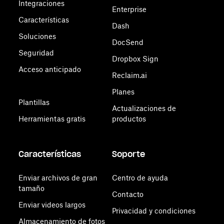
Integraciones
Enterprise
Características
Dash
Soluciones
DocSend
Seguridad
Dropbox Sign
Acceso anticipado
Reclaim.ai
Planes
Plantillas
Actualizaciones de
Herramientas gratis
productos
Características
Soporte
Enviar archivos de gran
Centro de ayuda
tamaño
Contacto
Enviar videos largos
Privacidad y condiciones
Almacenamiento de fotos