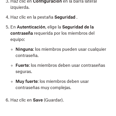
Haz clic en
Configuración
en la barra lateral
izquierda.
Haz clic en la pestaña
Seguridad
.
En
Autenticación
, elige la
Seguridad de la
contraseña
requerida por los miembros del
equipo:
Ninguna
: los miembros pueden usar cualquier
contraseña.
Fuerte
: los miembros deben usar contraseñas
seguras.
Muy fuerte
: los miembros deben usar
contraseñas muy complejas.
Haz clic en
Save
(Guardar).