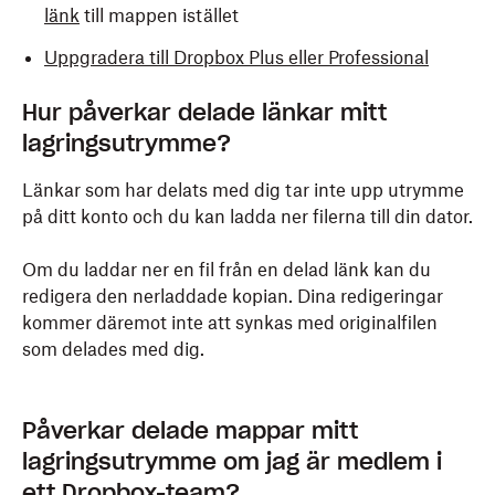
länk
till mappen istället
Uppgradera till Dropbox Plus eller Professional
Hur påverkar delade länkar mitt
lagringsutrymme?
Länkar som har delats med dig tar inte upp utrymme
på ditt konto och du kan ladda ner filerna till din dator.
Om du laddar ner en fil från en delad länk kan du
redigera den nerladdade kopian. Dina redigeringar
kommer däremot inte att synkas med originalfilen
som delades med dig.
Påverkar delade mappar mitt
lagringsutrymme om jag är medlem i
ett Dropbox-team?