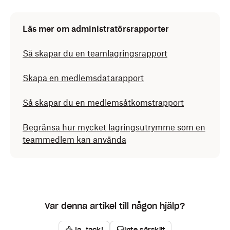
Läs mer om administratörsrapporter
Så skapar du en teamlagringsrapport
Skapa en medlemsdatarapport
Så skapar du en medlemsåtkomstrapport
Begränsa hur mycket lagringsutrymme som en
teammedlem kan använda
Var denna artikel till någon hjälp?
Ja, tack!
Inte särskilt