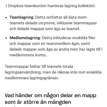
I Dropbox-teamkonton hanteras lagring kollektivt:
Teamlagring
: Detta omfattar all data inom
teamets delade utrymme, inklusive teammappar
och delade mappar som ägs av teamet.
Medlemslagring
: Detta inkluderar enskilda filer
och mappar som en teammedlem äger, samt
delade mappar som ägs av andra men har lagts till i
medlemmens konto.
Teammappar bidrar till teamets totala
lagringsanvändning, men de räknas inte mot enskilda
medlemmars lagringsgränser.
Vad händer om någon delar en mapp
som är större än mängden