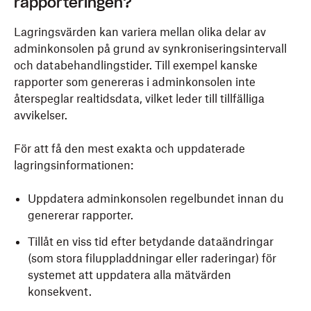
rapporteringen?
Lagringsvärden kan variera mellan olika delar av
adminkonsolen på grund av synkroniseringsintervall
och databehandlingstider. Till exempel kanske
rapporter som genereras i adminkonsolen inte
återspeglar realtidsdata, vilket leder till tillfälliga
avvikelser.
För att få den mest exakta och uppdaterade
lagringsinformationen:
Uppdatera adminkonsolen regelbundet innan du
genererar rapporter.
Tillåt en viss tid efter betydande dataändringar
(som stora filuppladdningar eller raderingar) för
systemet att uppdatera alla mätvärden
konsekvent.