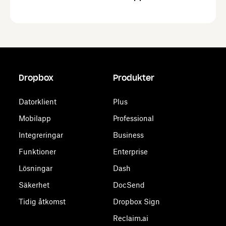
Dropbox
Produkter
Datorklient
Plus
Mobilapp
Professional
Integreringar
Business
Funktioner
Enterprise
Lösningar
Dash
Säkerhet
DocSend
Tidig åtkomst
Dropbox Sign
Reclaim.ai