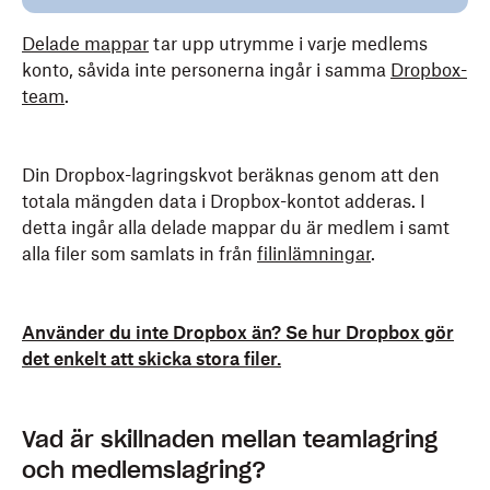
Delade mappar
tar upp utrymme i varje medlems
konto, såvida inte personerna ingår i samma
Dropbox-
team
.
Din Dropbox-lagringskvot beräknas genom att den
totala mängden data i Dropbox-kontot adderas. I
detta ingår alla delade mappar du är medlem i samt
alla filer som samlats in från
filinlämningar
.
Använder du inte Dropbox än? Se hur Dropbox gör
det enkelt att skicka stora filer.
Vad är skillnaden mellan teamlagring
och medlemslagring?