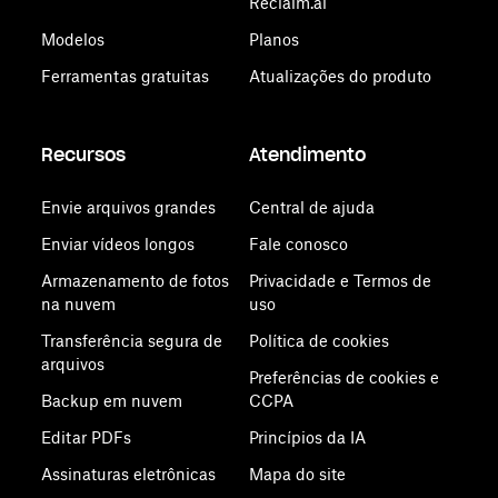
Reclaim.ai
Modelos
Planos
Ferramentas gratuitas
Atualizações do produto
Recursos
Atendimento
Envie arquivos grandes
Central de ajuda
Enviar vídeos longos
Fale conosco
Armazenamento de fotos
Privacidade e Termos de
na nuvem
uso
Transferência segura de
Política de cookies
arquivos
Preferências de cookies e
Backup em nuvem
CCPA
Editar PDFs
Princípios da IA
Assinaturas eletrônicas
Mapa do site