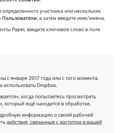
 определенного участника или нескольких
е
Пользователи
,
а затем введите имя/имена.
нты Paper, введите ключевое слово в поле
ы с января 2017 года или с того момента,
а использовать Dropbox.
вается», когда попытаетесь просмотреть
и, который ещё находится в обработке.
подробную информацию о своей рабочей
еть
действия, связанные с доступом в вашей