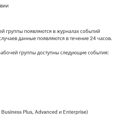
твии
чей группы появляются в журналах событий
случаев данные появляются в течение 24 часов.
рабочей группы доступны следующие события:
usiness Plus, Advanced и Enterprise)