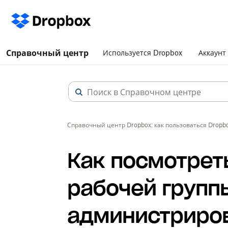
Справочный центр
Используется Dropbox
Аккаунт
Справочный центр Dropbox: как пользоваться Dropb
Как посмотрет
рабочей групп
администриро