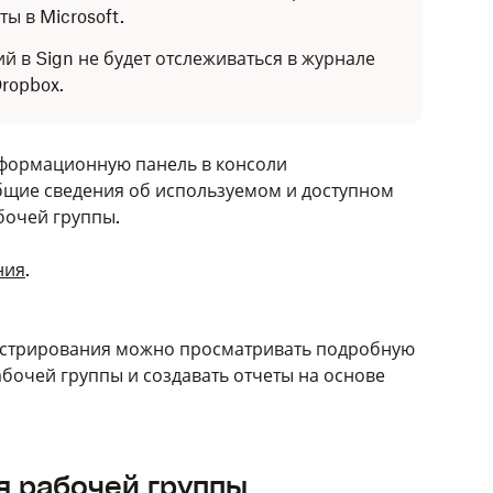
ы в Microsoft.
 в Sign не будет отслеживаться в журнале
ropbox.
формационную панель в консоли
бщие сведения об используемом и доступном
абочей группы.
ния
.
стрирования можно просматривать подробную
бочей группы и создавать отчеты на основе
я рабочей группы