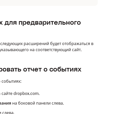
х для предварительного
 следующих расширений будет отображаться в
указывающего на соответствующий сайт.
ровать отчет о событиях
о событиях:
 сайте dropbox.com.
вания
на боковой панели слева.
 слева.