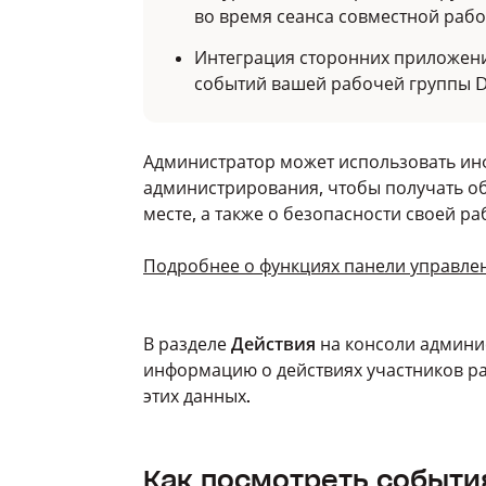
во время сеанса совместной работ
Интеграция сторонних приложений
событий вашей рабочей группы D
Администратор может использовать ин
администрирования, чтобы получать о
месте, а также о безопасности своей р
Подробнее о функциях панели управле
В разделе
Действия
на консоли админи
информацию о действиях участников ра
этих данных.
Как посмотреть событи