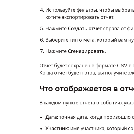
Используйте фильтры, чтобы выбрать
хотите экспортировать отчет.
Нажмите
Создать отчет
справа от фи
Выберите тип отчета, который вам н
Нажмите
Сгенерировать
.
Отчет будет сохранен в формате CSV в
Когда отчет будет готов, вы получите э
Что отображается в отч
В каждом пункте отчета о событиях ука
Дата
: точная дата, когда произошло 
Участник
: имя участника, который с