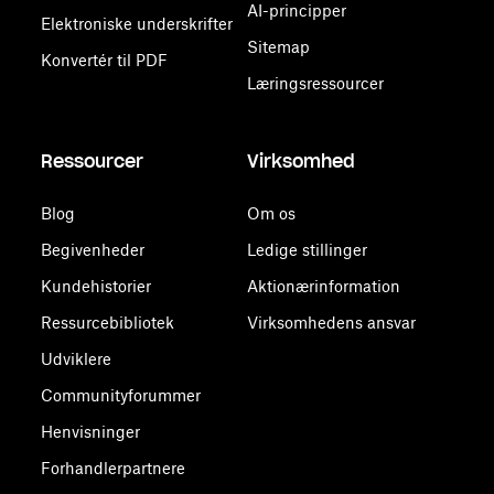
AI-principper
Elektroniske underskrifter
Sitemap
Konvertér til PDF
Læringsressourcer
Ressourcer
Virksomhed
Blog
Om os
Begivenheder
Ledige stillinger
Kundehistorier
Aktionærinformation
Ressurcebibliotek
Virksomhedens ansvar
Udviklere
Communityforummer
Henvisninger
Forhandlerpartnere