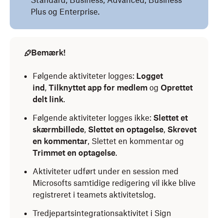
Standard, Business, Advanced, Business
Plus og Enterprise.
Bemærk!
Følgende aktiviteter logges:
Logget
ind
,
Tilknyttet app for medlem
og
Oprettet
delt link
.
Følgende aktiviteter logges ikke:
Slettet et
skærmbillede
,
Slettet en optagelse
,
Skrevet
en kommentar
, Slettet en kommentar og
Trimmet en optagelse
.
Aktiviteter udført under en session med
Microsofts samtidige redigering vil ikke blive
registreret i teamets aktivitetslog.
Tredjepartsintegrationsaktivitet i Sign