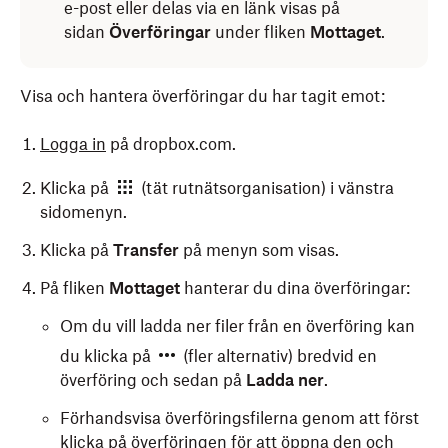
e-post eller delas via en länk visas på
sidan
Överföringar
under fliken
Mottaget
.
Visa och hantera överföringar du har tagit emot:
Logga in
på dropbox.com.
Klicka på
(tät rutnätsorganisation) i vänstra
sidomenyn.
Klicka på
Transfer
på menyn som visas.
På fliken
Mottaget
hanterar du dina överföringar:
Om du vill ladda ner filer från en överföring kan
du klicka på
(fler alternativ) bredvid en
överföring och sedan på
Ladda ner
.
Förhandsvisa överföringsfilerna genom att först
klicka på överföringen för att öppna den och