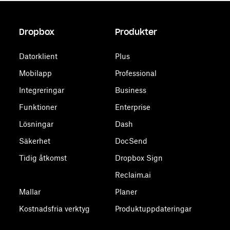
Dropbox
Produkter
Datorklient
Plus
Mobilapp
Professional
Integreringar
Business
Funktioner
Enterprise
Lösningar
Dash
Säkerhet
DocSend
Tidig åtkomst
Dropbox Sign
Reclaim.ai
Mallar
Planer
Kostnadsfria verktyg
Produktuppdateringar