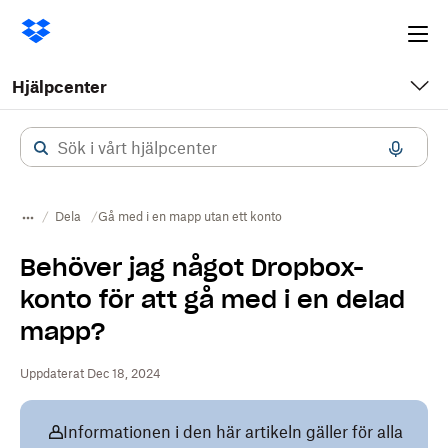
Ope
me
Hjälpcenter
Dela
Gå med i en mapp utan ett konto
Behöver jag något Dropbox-
konto för att gå med i en delad
mapp?
Uppdaterat Dec 18, 2024
Informationen i den här artikeln gäller för alla