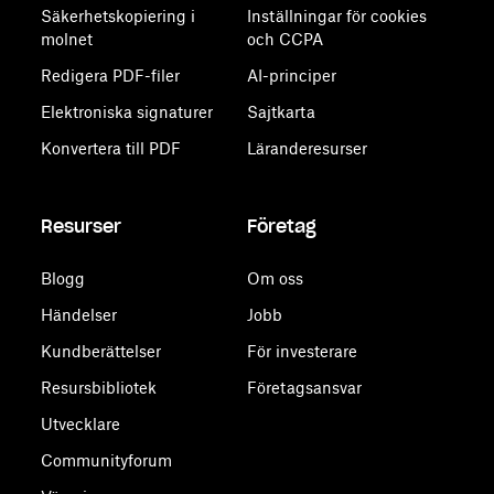
Säkerhetskopiering i
Inställningar för cookies
molnet
och CCPA
Redigera PDF-filer
AI-principer
Elektroniska signaturer
Sajtkarta
Konvertera till PDF
Läranderesurser
Resurser
Företag
Blogg
Om oss
Händelser
Jobb
Kundberättelser
För investerare
Resursbibliotek
Företagsansvar
Utvecklare
Communityforum