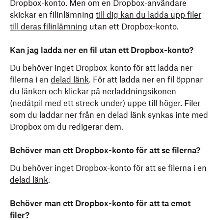
Dropbox-konto. Men om en Dropbox-användare
skickar en filinlämning
till dig kan du ladda upp filer
till deras filinlämning
utan ett Dropbox-konto.
Kan jag ladda ner en fil utan ett Dropbox-konto?
Du behöver inget Dropbox-konto för att ladda ner
filerna i en
delad länk
. För att ladda ner en fil öppnar
du länken och klickar på nerladdningsikonen
(nedåtpil med ett streck under) uppe till höger. Filer
som du laddar ner från en delad länk synkas inte med
Dropbox om du redigerar dem.
Behöver man ett Dropbox-konto för att se filerna?
Du behöver inget Dropbox-konto för att se filerna i en
delad länk
.
Behöver man ett Dropbox-konto för att ta emot
filer?