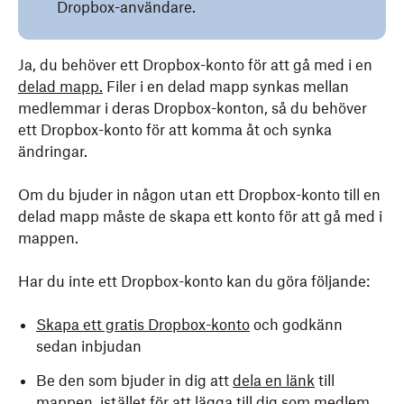
Dropbox-användare.
Ja, du behöver ett Dropbox-konto för att gå med i en
delad mapp.
Filer i en delad mapp synkas mellan
medlemmar i deras Dropbox-konton, så du behöver
ett Dropbox-konto för att komma åt och synka
ändringar.
Om du bjuder in någon utan ett Dropbox-konto till en
delad mapp måste de skapa ett konto för att gå med i
mappen.
Har du inte ett Dropbox-konto kan du göra följande:
Skapa ett gratis Dropbox-konto
och godkänn
sedan inbjudan
Be den som bjuder in dig att
dela en länk
till
mappen, istället för att lägga till dig som medlem