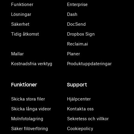
Funktioner
Enterprise
Lösningar
Dash
Säkerhet
DocSend
Tidig åtkomst
Dropbox Sign
Reclaim.ai
Mallar
Planer
Kostnadsfria verktyg
Produktuppdateringar
Funktioner
Support
Skicka stora filer
Hjälpcenter
Skicka långa videor
Kontakta oss
Molnfotolagring
Sekretess och villkor
Säker filöverföring
Cookiepolicy