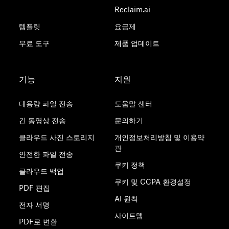
Reclaim.ai
템플릿
요금제
무료 도구
제품 업데이트
기능
지원
대용량 파일 전송
도움말 센터
긴 동영상 전송
문의하기
클라우드 사진 스토리지
개인정보처리방침 및 이용약
관
안전한 파일 전송
쿠키 정책
클라우드 백업
쿠키 및 CCPA 환경설정
PDF 편집
AI 원칙
전자 서명
사이트맵
PDF로 변환