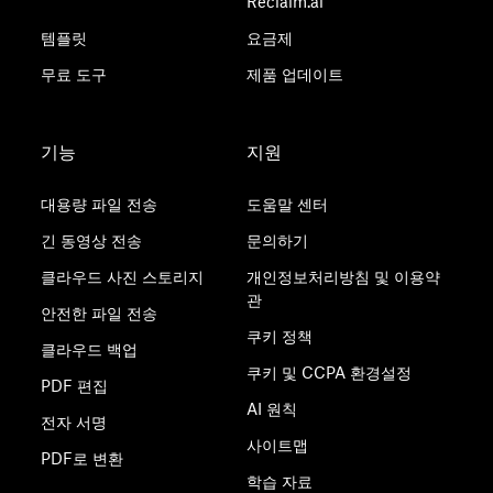
Reclaim.ai
템플릿
요금제
무료 도구
제품 업데이트
기능
지원
대용량 파일 전송
도움말 센터
긴 동영상 전송
문의하기
클라우드 사진 스토리지
개인정보처리방침 및 이용약
관
안전한 파일 전송
쿠키 정책
클라우드 백업
쿠키 및 CCPA 환경설정
PDF 편집
AI 원칙
전자 서명
사이트맵
PDF로 변환
학습 자료