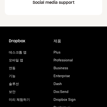
Social media support
Dropbox
제품
데스크톱 앱
Plus
모바일 앱
Professional
연동
Business
기능
Enterprise
솔루션
Dash
보안
DocSend
미리 체험하기
Dropbox Sign