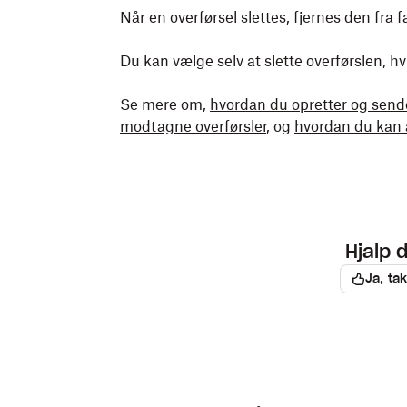
Når en overførsel slettes, fjernes den fra
Du kan vælge selv at slette overførslen, h
Se mere om,
hvordan du opretter og sende
modtagne overførsler
, og
hvordan du kan 
Hjalp 
Ja, tak