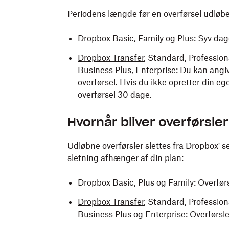
Periodens længde før en overførsel udløbe
Dropbox Basic, Family og Plus: Syv da
Dropbox Transfer
, Standard, Profession
Business Plus, Enterprise: Du kan angi
overførsel. Hvis du ikke opretter din e
overførsel 30 dage.
Hvornår bliver overførsler
Udløbne overførsler slettes fra Dropbox' se
sletning afhænger af din plan:
Dropbox Basic, Plus og Family: Overførs
Dropbox Transfer
, Standard, Profession
Business Plus og Enterprise: Overførsle