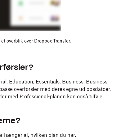
 et overblik over Dropbox Transfer.
rførsler?
l, Education, Essentials, Business, Business
lpasse overførsler med deres egne udløbsdatoer,
r med Professional-planen kan også tilføje
erne?
afhænger af, hvilken plan du har.