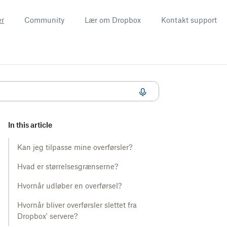
er
Community
Lær om Dropbox
Kontakt support
In this article
Kan jeg tilpasse mine overførsler?
Hvad er størrelsesgrænserne?
Hvornår udløber en overførsel?
Hvornår bliver overførsler slettet fra
Dropbox' servere?