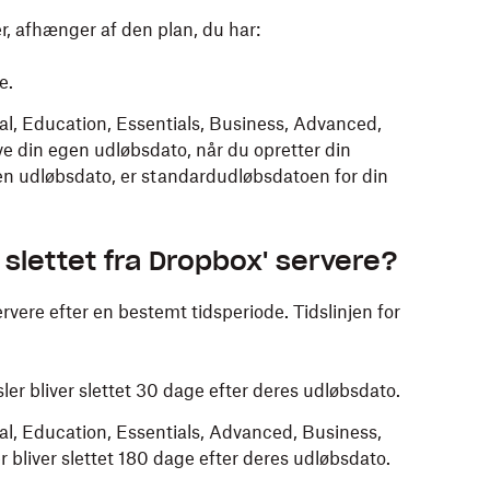
r, afhænger af den plan, du har:
ge.
al, Education, Essentials, Business, Advanced,
ve din egen udløbsdato, når du opretter din
gen udløbsdato, er standardudløbsdatoen for din
 slettet fra Dropbox' servere?
rvere efter en bestemt tidsperiode. Tidslinjen for
ler bliver slettet 30 dage efter deres udløbsdato.
al, Education, Essentials, Advanced, Business,
r bliver slettet 180 dage efter deres udløbsdato.