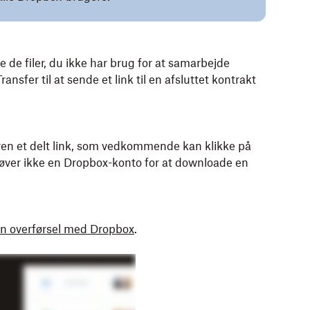
de de filer, du ikke har brug for at samarbejde
sfer til at sende et link til en afsluttet kontrakt
ren et delt link, som vedkommende kan klikke på
øver ikke en Dropbox-konto for at downloade en
en overførsel med Dropbox
.