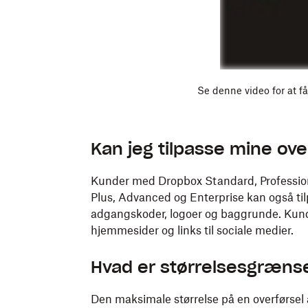
Se denne video for at få
Kan jeg tilpasse mine ove
Kunder med Dropbox Standard, Professiona
Plus, Advanced og Enterprise kan også ti
adgangskoder, logoer og baggrunde. Kunde
hjemmesider og links til sociale medier.
Hvad er størrelsesgræns
Den maksimale størrelse på en overførsel 