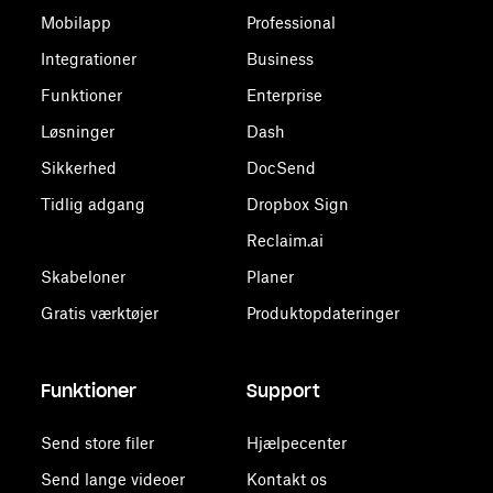
Mobilapp
Professional
Integrationer
Business
Funktioner
Enterprise
Løsninger
Dash
Sikkerhed
DocSend
Tidlig adgang
Dropbox Sign
Reclaim.ai
Skabeloner
Planer
Gratis værktøjer
Produktopdateringer
Funktioner
Support
Send store filer
Hjælpecenter
Send lange videoer
Kontakt os