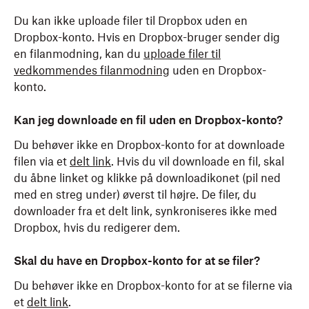
Du kan ikke uploade filer til Dropbox uden en
Dropbox-konto. Hvis en Dropbox-bruger sender dig
en filanmodning, kan du
uploade filer til
vedkommendes filanmodning
uden en Dropbox-
konto.
Kan jeg downloade en fil uden en Dropbox-konto?
Du behøver ikke en Dropbox-konto for at downloade
filen via et
delt link
. Hvis du vil downloade en fil, skal
du åbne linket og klikke på downloadikonet (pil ned
med en streg under) øverst til højre. De filer, du
downloader fra et delt link, synkroniseres ikke med
Dropbox, hvis du redigerer dem.
Skal du have en Dropbox-konto for at se filer?
Du behøver ikke en Dropbox-konto for at se filerne via
et
delt link
.