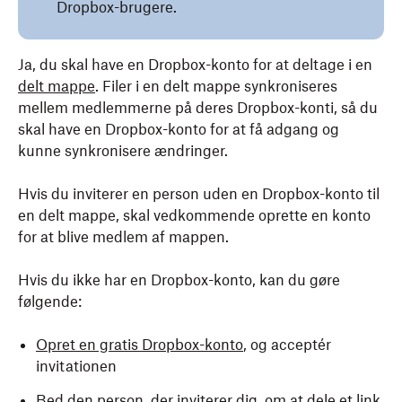
Dropbox-brugere.
Ja, du skal have en Dropbox-konto for at deltage i en
delt mappe
. Filer i en delt mappe synkroniseres
mellem medlemmerne på deres Dropbox-konti, så du
skal have en Dropbox-konto for at få adgang og
kunne synkronisere ændringer.
Hvis du inviterer en person uden en Dropbox-konto til
en delt mappe, skal vedkommende oprette en konto
for at blive medlem af mappen.
Hvis du ikke har en Dropbox-konto, kan du gøre
følgende:
Opret en gratis Dropbox-konto
, og acceptér
invitationen
Bed den person, der inviterer dig, om at
dele et link