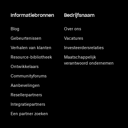
Informatiebronnen
Bedrijfsnaam
Blog
Over ons
Gebeurtenissen
Vacatures
Verhalen van klanten
Investeerdersrelaties
Resource-bibliotheek
Maatschappelijk
verantwoord ondernemen
Ontwikkelaars
Communityforums
Aanbevelingen
Resellerpartners
Integratiepartners
Een partner zoeken