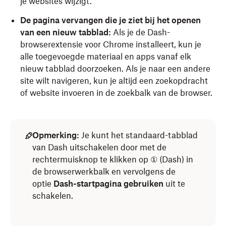
je websites wijzigt.
De pagina vervangen die je ziet bij het openen
van een nieuw tabblad:
Als je de Dash-
browserextensie voor Chrome installeert, kun je
alle toegevoegde materiaal en apps vanaf elk
nieuw tabblad doorzoeken. Als je naar een andere
site wilt navigeren, kun je altijd een zoekopdracht
of website invoeren in de zoekbalk van de browser.
Opmerking:
Je kunt het standaard-tabblad
van Dash uitschakelen door met de
rechtermuisknop te klikken op
①
(Dash) in
de browserwerkbalk en vervolgens de
optie
Dash-startpagina gebruiken
uit te
schakelen.