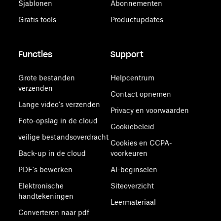
Sjablonen
Abonnementen
Gratis tools
Productupdates
Functies
Support
Grote bestanden
Helpcentrum
verzenden
Contact opnemen
Lange video's verzenden
Privacy en voorwaarden
Foto-opslag in de cloud
Cookiebeleid
veilige bestandsoverdracht
Cookies en CCPA-
Back-up in de cloud
voorkeuren
PDF's bewerken
AI-beginselen
Elektronische
Siteoverzicht
handtekeningen
Leermateriaal
Converteren naar pdf