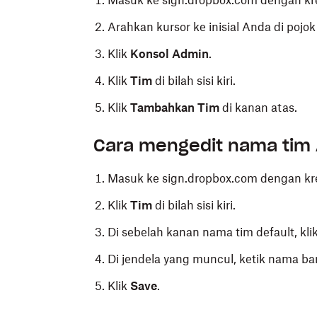
Masuk ke sign.dropbox.com dengan kr
Arahkan kursor ke inisial Anda di pojok
Klik
Konsol Admin
.
Klik
Tim
di bilah sisi kiri.
Klik
Tambahkan Tim
di kanan atas.
Cara mengedit nama tim
Masuk ke sign.dropbox.com dengan kr
Klik
Tim
di bilah sisi kiri.
Di sebelah kanan nama tim default, klik 
Di jendela yang muncul, ketik nama ba
Klik
Save
.