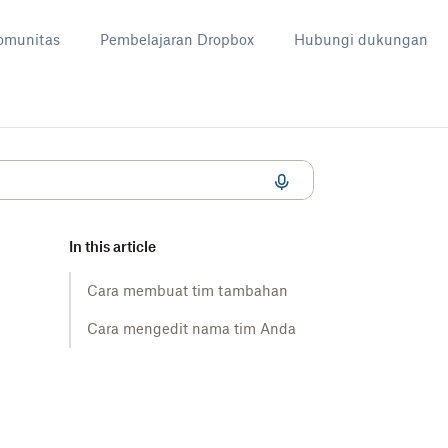
omunitas
Pembelajaran Dropbox
Hubungi dukungan
In this article
Cara membuat tim tambahan
Cara mengedit nama tim Anda