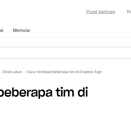
Pusat bantuan
K
uk
Memulai
Akses akun
Cara membuat beberapa tim di Dropbox Sign
eberapa tim di