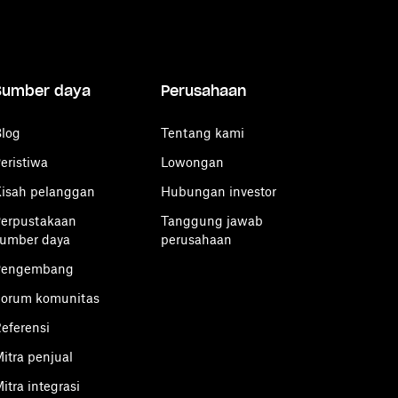
Sumber daya
Perusahaan
log
Tentang kami
eristiwa
Lowongan
isah pelanggan
Hubungan investor
erpustakaan
Tanggung jawab
umber daya
perusahaan
Pengembang
orum komunitas
eferensi
itra penjual
itra integrasi