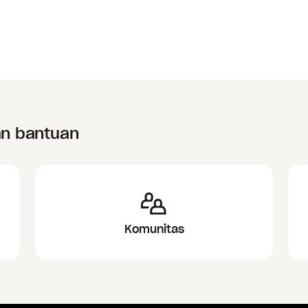
an bantuan
Komunitas