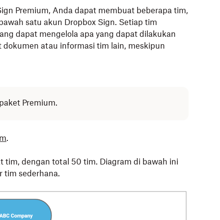
ign Premium, Anda dapat membuat beberapa tim,
bawah satu akun Dropbox Sign. Setiap tim
 yang dapat mengelola apa yang dapat dilakukan
t dokumen atau informasi tim lain, meskipun
i paket Premium.
im
.
t tim, dengan total 50 tim. Diagram di bawah ini
r tim sederhana.