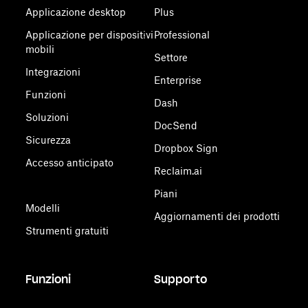
Applicazione desktop
Plus
Applicazione per dispositivi
Professional
mobili
Settore
Integrazioni
Enterprise
Funzioni
Dash
Soluzioni
DocSend
Sicurezza
Dropbox Sign
Accesso anticipato
Reclaim.ai
Piani
Modelli
Aggiornamenti dei prodotti
Strumenti gratuiti
Funzioni
Supporto