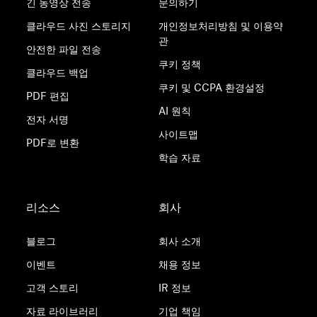
긴 동영상 전송
문의하기
클라우드 사진 스토리지
개인정보처리방침 및 이용약
관
안전한 파일 전송
쿠키 정책
클라우드 백업
쿠키 및 CCPA 환경설정
PDF 편집
AI 원칙
전자 서명
사이트맵
PDF로 변환
학습 자료
리소스
회사
블로그
회사 소개
이벤트
채용 정보
고객 스토리
IR 정보
자료 라이브러리
기업 책임