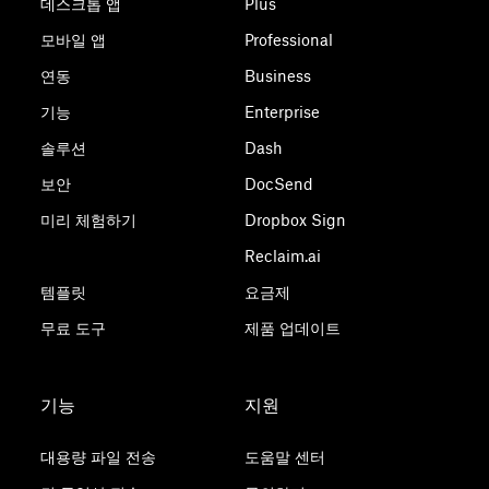
데스크톱 앱
Plus
모바일 앱
Professional
연동
Business
기능
Enterprise
솔루션
Dash
보안
DocSend
미리 체험하기
Dropbox Sign
Reclaim.ai
템플릿
요금제
무료 도구
제품 업데이트
기능
지원
대용량 파일 전송
도움말 센터