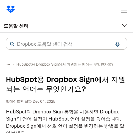
Ope
me
도움말 센터
HubSpot용 Dropbox Sign에서 지원되는 언어는 무엇인가요?
HubSpot용 Dropbox Sign에서 지원
되는 언어는 무엇인가요?
업데이트된 날짜 Dec 04, 2025
HubSpot과 Dropbox Sign 통합을 사용하면 Dropbox
Sign의 언어 설정이 HubSpot 언어 설정을 덮어씁니다.
Dropbox Sign에서 선호 언어 설정을 변경하는 방법을 알