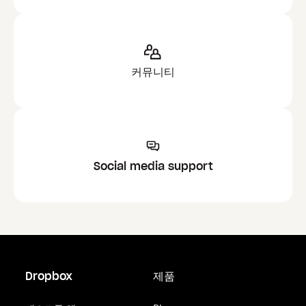
커뮤니티
Social media support
Dropbox
제품