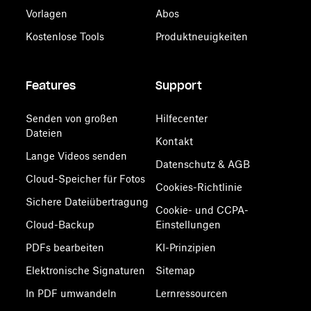
Vorlagen
Abos
Kostenlose Tools
Produktneuigkeiten
Features
Support
Senden von großen
Hilfecenter
Dateien
Kontakt
Lange Videos senden
Datenschutz & AGB
Cloud-Speicher für Fotos
Cookies-Richtlinie
Sichere Dateiübertragung
Cookie- und CCPA-
Cloud-Backup
Einstellungen
PDFs bearbeiten
KI-Prinzipien
Elektronische Signaturen
Sitemap
In PDF umwandeln
Lernressourcen