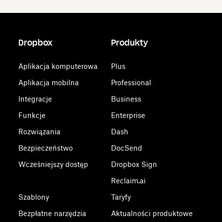
Dropbox
Produkty
Aplikacja komputerowa
Plus
Aplikacja mobilna
Professional
Integracje
Business
Funkcje
Enterprise
Rozwiązania
Dash
Bezpieczeństwo
DocSend
Wcześniejszy dostęp
Dropbox Sign
Reclaim.ai
Szablony
Taryfy
Bezpłatne narzędzia
Aktualności produktowe