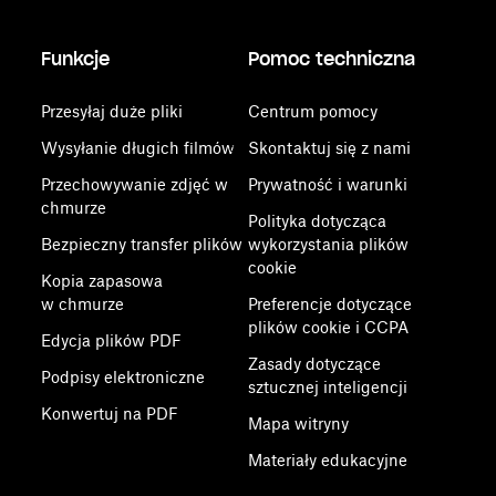
Funkcje
Pomoc techniczna
Przesyłaj duże pliki
Centrum pomocy
Wysyłanie długich filmów
Skontaktuj się z nami
Przechowywanie zdjęć w
Prywatność i warunki
chmurze
Polityka dotycząca
Bezpieczny transfer plików
wykorzystania plików
cookie
Kopia zapasowa
w chmurze
Preferencje dotyczące
plików cookie i CCPA
Edycja plików PDF
Zasady dotyczące
Podpisy elektroniczne
sztucznej inteligencji
Konwertuj na PDF
Mapa witryny
Materiały edukacyjne