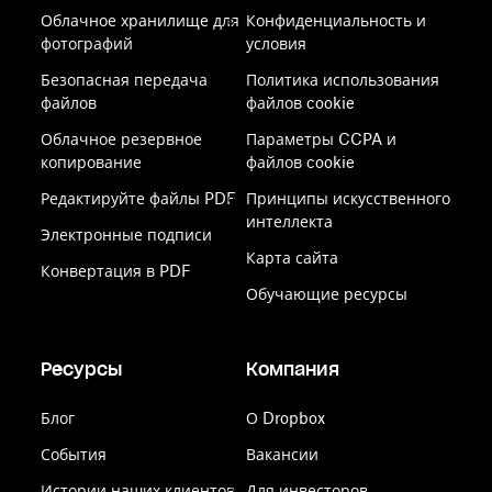
Облачное хранилище для
Конфиденциальность и
фотографий
условия
Безопасная передача
Политика использования
файлов
файлов cookie
Облачное резервное
Параметры CCPA и
копирование
файлов cookie
Редактируйте файлы PDF
Принципы искусственного
интеллекта
Электронные подписи
Карта сайта
Конвертация в PDF
Обучающие ресурсы
Ресурсы
Компания
Блог
О Dropbox
События
Вакансии
Истории наших клиентов
Для инвесторов