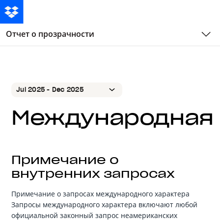
Отчет о прозрачности
Jul 2025 - Dec 2025
Jul 2025 - Dec 2025
Международная
Jan 2025 - Jun 2025
Jul 2024 - Dec 2024
Jan 2024 - Jun 2024
Примечание о
Jul 2023 - Dec 2023
внутренних запросах
Jan 2023 - Jun 2023
Примечание о запросах международного характера
Jul 2022 - Dec 2022
Запросы международного характера включают любой
Jan 2022 - Jun 2022
официальной законный запрос неамериканских