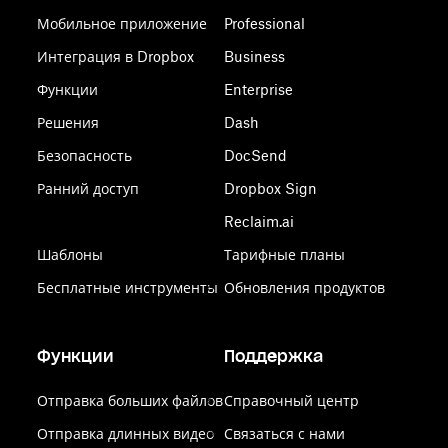
Мобильное приложение
Professional
Интеграция в Dropbox
Business
Функции
Enterprise
Решения
Dash
Безопасность
DocSend
Ранний доступ
Dropbox Sign
Reclaim.ai
Шаблоны
Тарифные планы
Бесплатные инструменты
Обновления продуктов
Функции
Поддержка
Отправка больших файлов
Справочный центр
Отправка длинных видео
Связаться с нами