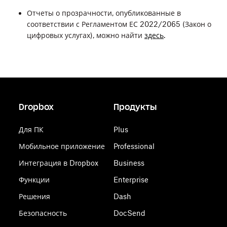
Отчеты о прозрачности, опубликованные в
соответствии с Регламентом ЕС 2022/2065 (Закон о
цифровых услугах), можно найти
здесь
.
Dropbox
Продукты
Для ПК
Plus
Мобильное приложение
Professional
Интеграция в Dropbox
Business
Функции
Enterprise
Решения
Dash
Безопасность
DocSend