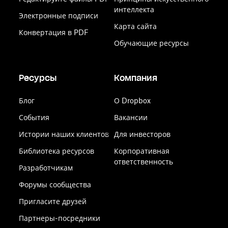
интеллекта
Электронные подписи
Карта сайта
Конвертация в PDF
Обучающие ресурсы
Ресурсы
Компания
Блог
О Dropbox
События
Вакансии
Истории наших клиентов
Для инвесторов
Библиотека ресурсов
Корпоративная
ответственность
Разработчикам
Форумы сообщества
Пригласите друзей
Партнеры-посредники