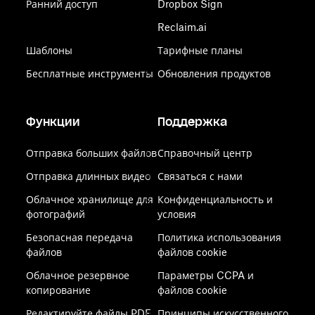
Ранний доступ
Dropbox Sign
Reclaim.ai
Шаблоны
Тарифные планы
Бесплатные инструменты
Обновления продуктов
Функции
Поддержка
Отправка больших файлов
Справочный центр
Отправка длинных видео
Связаться с нами
Облачное хранилище для
Конфиденциальность и
фотографий
условия
Безопасная передача
Политика использования
файлов
файлов cookie
Облачное резервное
Параметры CCPA и
копирование
файлов cookie
Редактируйте файлы PDF
Принципы искусственного