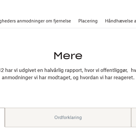
gheders anmodninger om fjernelse
Placering
Håndhævelse af
Mere
2 har vi udgivet en halvårlig rapport, hvor vi offentliggør, 
anmodninger vi har modtaget, og hvordan vi har reageret.
Ordforklaring