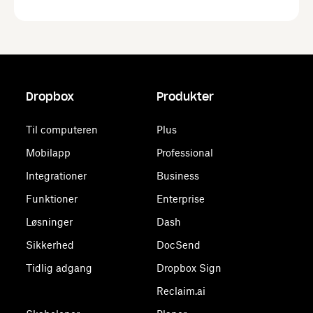
Dropbox
Produkter
Til computeren
Plus
Mobilapp
Professional
Integrationer
Business
Funktioner
Enterprise
Løsninger
Dash
Sikkerhed
DocSend
Tidlig adgang
Dropbox Sign
Reclaim.ai