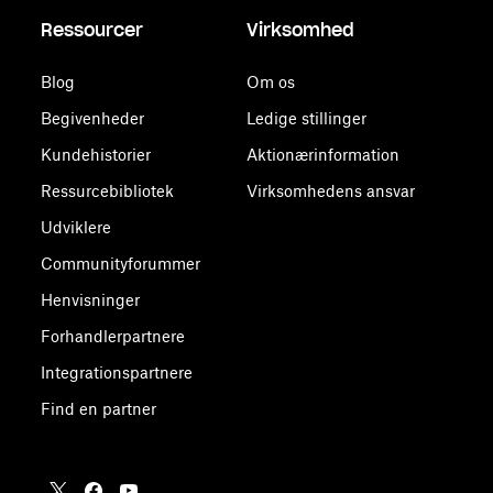
Ressourcer
Virksomhed
Blog
Om os
Begivenheder
Ledige stillinger
Kundehistorier
Aktionærinformation
Ressurcebibliotek
Virksomhedens ansvar
Udviklere
Communityforummer
Henvisninger
Forhandlerpartnere
Integrationspartnere
Find en partner