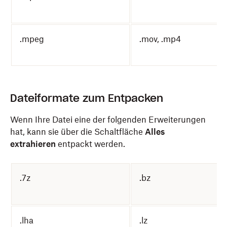
.mpeg
.mov, .mp4
Dateiformate zum Entpacken
Wenn Ihre Datei eine der folgenden Erweiterungen
hat, kann sie über die Schaltfläche
Alles
extrahieren
entpackt werden.
.7z
.bz
.lha
.lz