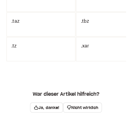
.taz
.tbz
.tz
.xar
War dieser Artikel hilfreich?
Ja, danke!
Nicht wirklich