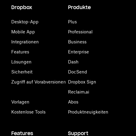
Dropbox
Produkte
Desktop-App
Plus
Mobile App
Professional
Integrationen
Business
Features
Enterprise
Lösungen
Dash
Sicherheit
DocSend
Zugriff auf Vorabversionen
Dropbox Sign
Reclaim.ai
Vorlagen
Abos
Kostenlose Tools
Produktneuigkeiten
Features
Support