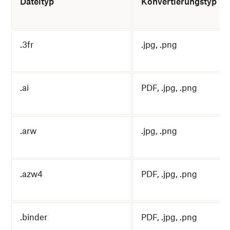
Dateityp
Konvertierungstyp
.3fr
.jpg, .png
.ai
PDF, .jpg, .png
.arw
.jpg, .png
.azw4
PDF, .jpg, .png
.binder
PDF, .jpg, .png