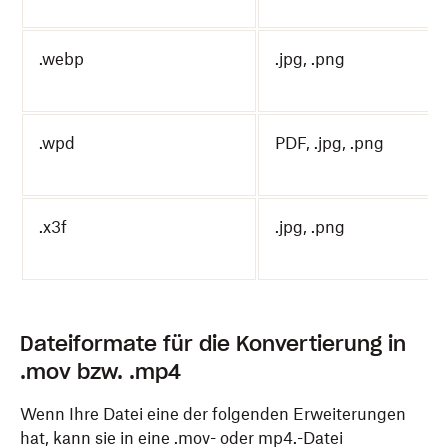
.webp
.jpg, .png
.wpd
PDF, .jpg, .png
.x3f
.jpg, .png
Dateiformate für die Konvertierung in
.mov bzw. .mp4
Wenn Ihre Datei eine der folgenden Erweiterungen
hat, kann sie in eine .mov- oder mp4.-Datei