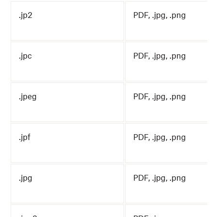
.jp2
PDF, .jpg, .png
.jpc
PDF, .jpg, .png
.jpeg
PDF, .jpg, .png
.jpf
PDF, .jpg, .png
.jpg
PDF, .jpg, .png