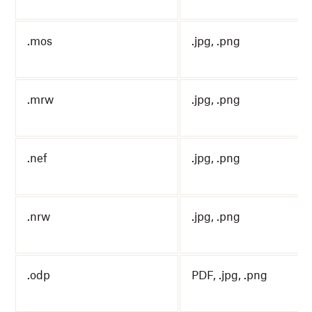
.mos
.jpg, .png
.mrw
.jpg, .png
.nef
.jpg, .png
.nrw
.jpg, .png
.odp
PDF, .jpg, .png