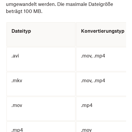
umgewandelt werden. Die maximale Dateigröße
beträgt 100 MB.
Dateityp
Konvertierungstyp
.avi
.mov, .mp4
.mkv
.mov, .mp4
.mov
.mp4
.mp4
.mov