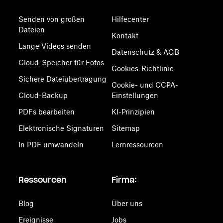
Senden von großen
Hilfecenter
Dateien
Kontakt
Lange Videos senden
Datenschutz & AGB
Cloud-Speicher für Fotos
Cookies-Richtlinie
Sichere Dateiübertragung
Cookie- und CCPA-
Cloud-Backup
Einstellungen
PDFs bearbeiten
KI-Prinzipien
Elektronische Signaturen
Sitemap
In PDF umwandeln
Lernressourcen
Ressourcen
Firma:
Blog
Über uns
Ereignisse
Jobs