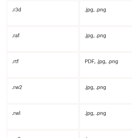
.r3d
.jpg, .png
.raf
.jpg, .png
.rtf
PDF, .jpg, .png
.rw2
.jpg, .png
.rwl
.jpg, .png