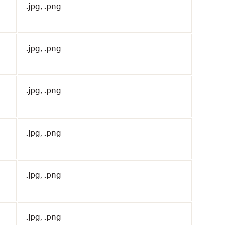
.jpg, .png
.jpg, .png
.jpg, .png
.jpg, .png
.jpg, .png
.jpg, .png