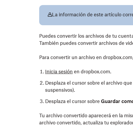
La información de este artículo cor
Puedes convertir los archivos de tu cuent
También puedes convertir archivos de vid
Para convertir un archivo en dropbox.com,
Inicia sesión
en dropbox.com.
Desplaza el cursor sobre el archivo que 
suspensivos).
Desplaza el cursor sobre
Guardar com
Tu archivo convertido aparecerá en la mism
archivo convertido, actualiza tu explorador