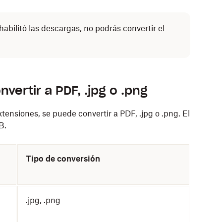
nhabilitó las descargas, no podrás convertir el
vertir a PDF, .jpg o .png
xtensiones, se puede convertir a PDF, .jpg o .png. El
B.
Tipo de conversión
.jpg, .png