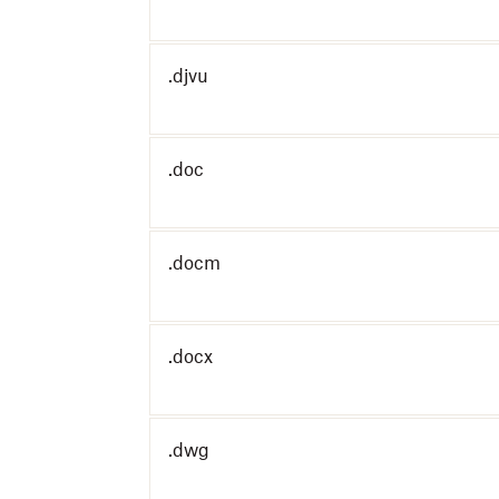
.djvu
.doc
.docm
.docx
.dwg