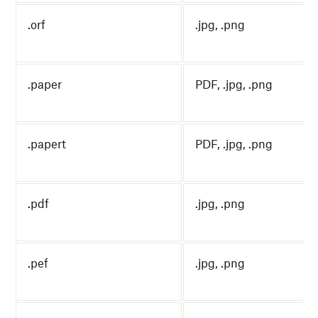
.orf
.jpg, .png
.paper
PDF, .jpg, .png
.papert
PDF, .jpg, .png
.pdf
.jpg, .png
.pef
.jpg, .png