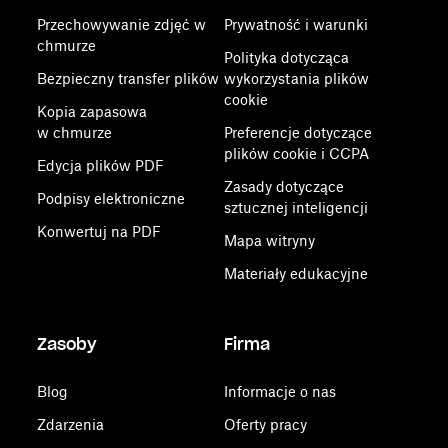
Przechowywanie zdjęć w
Prywatność i warunki
chmurze
Polityka dotycząca
Bezpieczny transfer plików
wykorzystania plików
cookie
Kopia zapasowa
w chmurze
Preferencje dotyczące
plików cookie i CCPA
Edycja plików PDF
Zasady dotyczące
Podpisy elektroniczne
sztucznej inteligencji
Konwertuj na PDF
Mapa witryny
Materiały edukacyjne
Zasoby
Firma
Blog
Informacje o nas
Zdarzenia
Oferty pracy