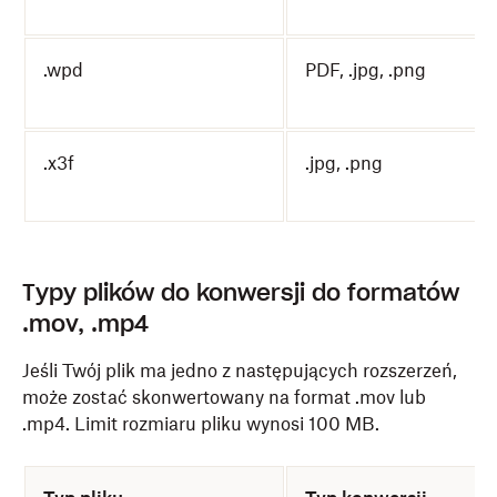
.wpd
PDF, .jpg, .png
.x3f
.jpg, .png
Typy plików do konwersji do formatów
.mov, .mp4
Jeśli Twój plik ma jedno z następujących rozszerzeń,
może zostać skonwertowany na format .mov lub
.mp4. Limit rozmiaru pliku wynosi 100 MB.