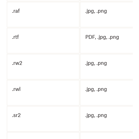
.raf
.jpg, .png
.rtf
PDF, .jpg, .png
.rw2
.jpg, .png
.rwl
.jpg, .png
.sr2
.jpg, .png