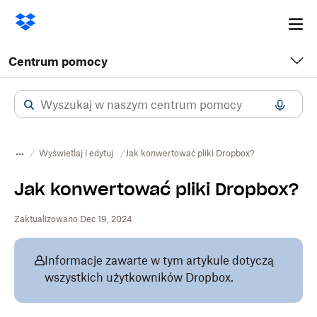
Ope
me
Centrum pomocy
Wyświetlaj i edytuj
Jak konwertować pliki Dropbox?
Jak konwertować pliki Dropbox?
Zaktualizowano Dec 19, 2024
Informacje zawarte w tym artykule dotyczą
wszystkich użytkowników Dropbox.