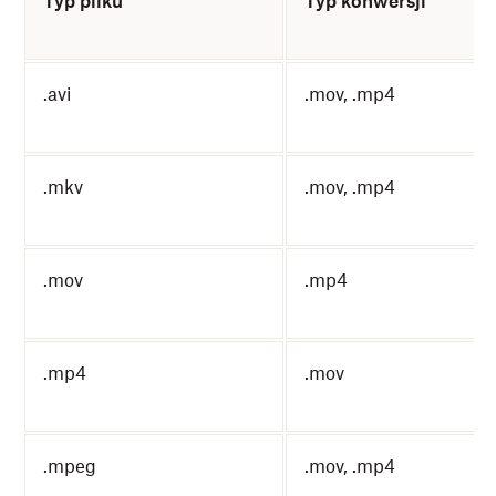
Typ pliku
Typ konwersji
.avi
.mov, .mp4
.mkv
.mov, .mp4
.mov
.mp4
.mp4
.mov
.mpeg
.mov, .mp4