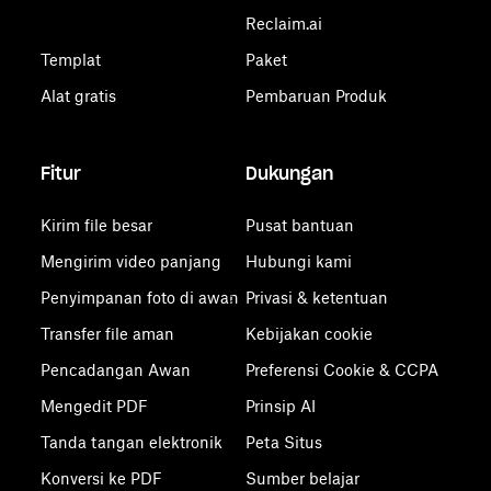
Reclaim.ai
Templat
Paket
Alat gratis
Pembaruan Produk
Fitur
Dukungan
Kirim file besar
Pusat bantuan
Mengirim video panjang
Hubungi kami
Penyimpanan foto di awan
Privasi & ketentuan
Transfer file aman
Kebijakan cookie
Pencadangan Awan
Preferensi Cookie & CCPA
Mengedit PDF
Prinsip AI
Tanda tangan elektronik
Peta Situs
Konversi ke PDF
Sumber belajar