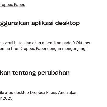
Dropbox Paper.
ggunakan aplikasi desktop
n versi beta, dan akan dihentikan pada 9 Oktober
emua fitur Dropbox Paper dengan mengunjungi
tkan tentang perubahan
bile atau desktop Dropbox Paper, Anda akan
r 2025.