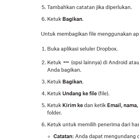
Tambahkan catatan jika diperlukan.
Ketuk
Bagikan
.
Untuk membagikan file menggunakan apli
Buka aplikasi seluler Dropbox.
Ketuk
(opsi lainnya) di Android ata
Anda bagikan.
Ketuk
Bagikan
.
Ketuk
Undang ke file
(file).
Ketuk
Kirim ke
dan ketik
Email, nama,
folder.
Ketuk untuk memilih penerima dari has
Catatan:
Anda dapat mengundang or