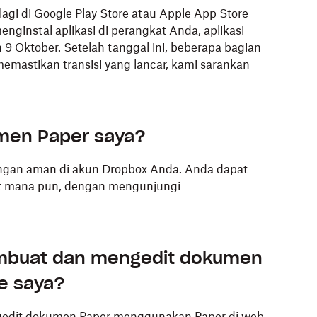
 lagi di Google Play Store atau Apple App Store
nginstal aplikasi di perangkat Anda, aplikasi
ah 9 Oktober. Setelah tanggal ini, beberapa bagian
 memastikan transisi yang lancar, kami sarankan
men Paper saya?
engan aman di akun Dropbox Anda. Anda dapat
at mana pun, dengan mengunjungi
mbuat dan mengedit dokumen
e saya?
gedit dokumen Paper menggunakan Paper di web.