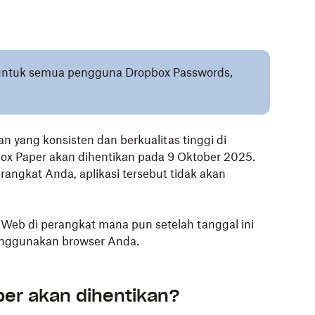
ku untuk semua pengguna Dropbox Passwords,
yang konsisten dan berkualitas tinggi di
box Paper akan dihentikan pada 9 Oktober 2025.
rangkat Anda, aplikasi tersebut tidak akan
Web di perangkat mana pun setelah tanggal ini
nggunakan browser Anda.
per akan dihentikan?