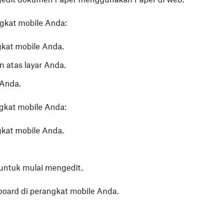
gkat mobile Anda:
gkat mobile Anda.
n atas layar Anda.
Anda.
gkat mobile Anda:
gkat mobile Anda.
untuk mulai mengedit.
ard di perangkat mobile Anda.