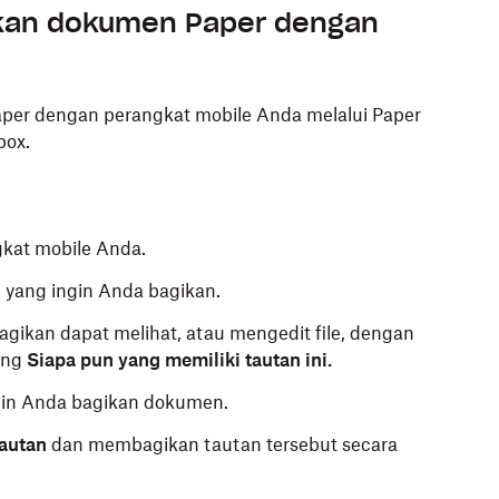
kan dokumen Paper dengan
er dengan perangkat mobile Anda melalui Paper
box.
gkat mobile Anda.
 yang ingin Anda bagikan.
agikan dapat melihat, atau mengedit file, dengan
ing
Siapa pun yang memiliki tautan ini.
gin Anda bagikan dokumen.
tautan
dan membagikan tautan tersebut secara