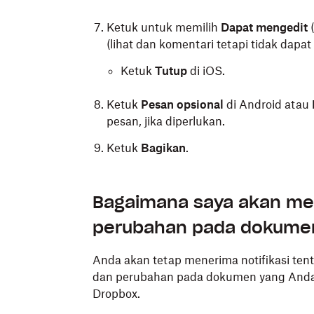
Ketuk untuk memilih
Dapat mengedit
(
(lihat dan komentari tetapi tidak dapat
Ketuk
Tutup
di iOS.
Ketuk
Pesan opsional
di Android atau
pesan, jika diperlukan.
Ketuk
Bagikan
.
Bagaimana saya akan men
perubahan pada dokumen
Anda akan tetap menerima notifikasi tent
dan perubahan pada dokumen yang Anda iku
Dropbox.