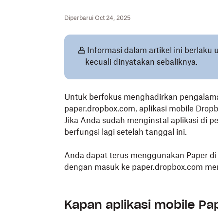
Diperbarui Oct 24, 2025
Informasi dalam artikel ini berla
kecuali dinyatakan sebaliknya.
Untuk berfokus menghadirkan pengalaman 
paper.dropbox.com, aplikasi mobile Drop
Jika Anda sudah menginstal aplikasi di pe
berfungsi lagi setelah tanggal ini.
Anda dapat terus menggunakan Paper di 
dengan masuk ke paper.dropbox.com me
Kapan aplikasi mobile Pa