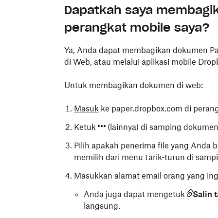
Dapatkah saya membagi
perangkat mobile saya?
Ya, Anda dapat membagikan dokumen Pap
di Web, atau melalui aplikasi mobile Drop
Untuk membagikan dokumen di web:
Masuk
ke paper.dropbox.com di peran
Ketuk
(lainnya) di samping dokumen
Pilih apakah penerima file yang Anda b
memilih dari menu tarik-turun di samp
Masukkan alamat email orang yang in
Anda juga dapat mengetuk
Salin 
langsung.