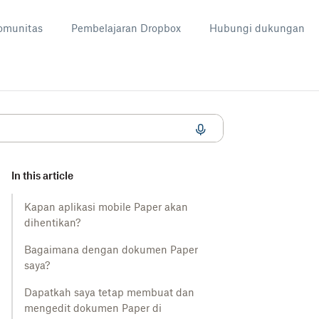
omunitas
Pembelajaran Dropbox
Hubungi dukungan
In this article
Kapan aplikasi mobile Paper akan
dihentikan?
Bagaimana dengan dokumen Paper
saya?
Dapatkah saya tetap membuat dan
mengedit dokumen Paper di