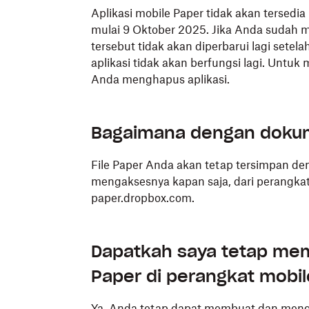
Aplikasi mobile Paper tidak akan tersedia
mulai 9 Oktober 2025. Jika Anda sudah me
tersebut tidak akan diperbarui lagi setel
aplikasi tidak akan berfungsi lagi. Untuk
Anda menghapus aplikasi.
Bagaimana dengan doku
File Paper Anda akan tetap tersimpan d
mengaksesnya kapan saja, dari perangk
paper.dropbox.com.
Dapatkah saya tetap me
Paper di perangkat mobil
Ya, Anda tetap dapat membuat dan men