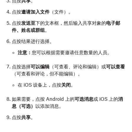
点按
共享
。
点按
邀请加入文件
（文件）。
点按
发送至
下的文本框，然后输入共享对象的
电子邮
件、姓名或群组
。
点按结果进行选择。
注意：
您可以根据需要邀请任意数量的人员。
点按选择
可以编辑
（可查看、评论和编辑）或
可以查看
（可查看和评论，但不能编辑）。
在 iOS 设备上，点按
关闭
。
如果需要，点按 Android 上的
可选消息
或 iOS 上的
消
息（可选）
以添加消息。
点按
共享
。