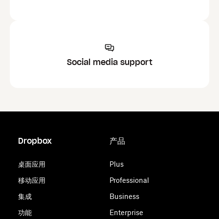
Social media support
Dropbox
产品
桌面应用
Plus
移动应用
Professional
集成
Business
功能
Enterprise