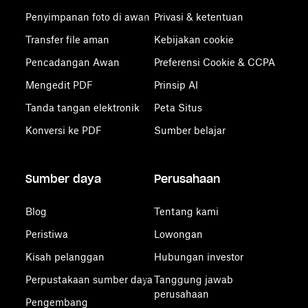
Penyimpanan foto di awan
Privasi & ketentuan
Transfer file aman
Kebijakan cookie
Pencadangan Awan
Preferensi Cookie & CCPA
Mengedit PDF
Prinsip AI
Tanda tangan elektronik
Peta Situs
Konversi ke PDF
Sumber belajar
Sumber daya
Perusahaan
Blog
Tentang kami
Peristiwa
Lowongan
Kisah pelanggan
Hubungan investor
Perpustakaan sumber daya
Tanggung jawab
perusahaan
Pengembang