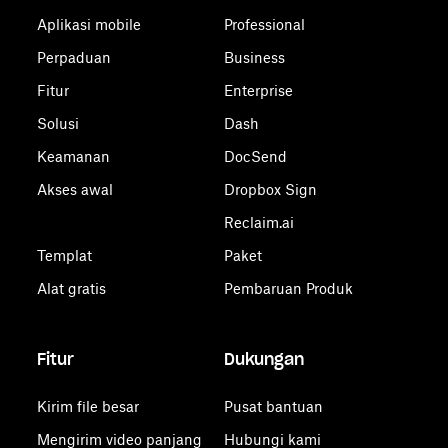
Aplikasi mobile
Professional
Perpaduan
Business
Fitur
Enterprise
Solusi
Dash
Keamanan
DocSend
Akses awal
Dropbox Sign
Reclaim.ai
Templat
Paket
Alat gratis
Pembaruan Produk
Fitur
Dukungan
Kirim file besar
Pusat bantuan
Mengirim video panjang
Hubungi kami