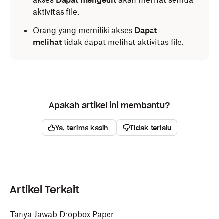
akses
Dapat mengedit
akan melihat semua
aktivitas file.
Orang yang memiliki akses
Dapat
melihat
tidak dapat melihat aktivitas file.
Apakah artikel ini membantu?
Ya, terima kasih!
Tidak terlalu
Artikel Terkait
Tanya Jawab Dropbox Paper