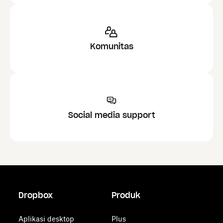
Komunitas
Social media support
Dropbox
Produk
Aplikasi desktop
Plus