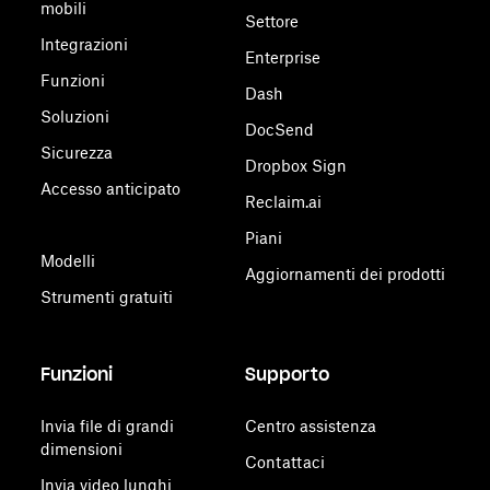
mobili
Settore
Integrazioni
Enterprise
Funzioni
Dash
Soluzioni
DocSend
Sicurezza
Dropbox Sign
Accesso anticipato
Reclaim.ai
Piani
Modelli
Aggiornamenti dei prodotti
Strumenti gratuiti
Funzioni
Supporto
Invia file di grandi
Centro assistenza
dimensioni
Contattaci
Invia video lunghi