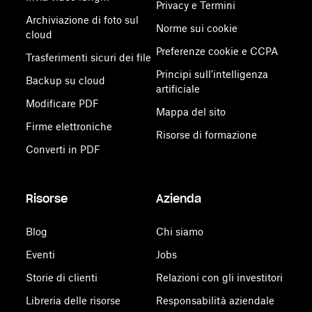
Privacy e Termini
Archiviazione di foto sul
Norme sui cookie
cloud
Preferenze cookie e CCPA
Trasferimenti sicuri dei file
Principi sull'intelligenza
Backup su cloud
artificiale
Modificare PDF
Mappa del sito
Firme elettroniche
Risorse di formazione
Converti in PDF
Risorse
Azienda
Blog
Chi siamo
Eventi
Jobs
Storie di clienti
Relazioni con gli investitori
Libreria delle risorse
Responsabilità aziendale