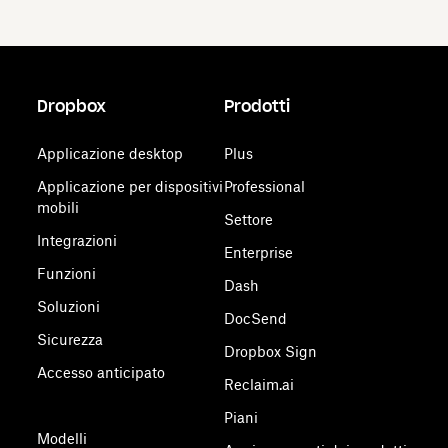
Dropbox
Prodotti
Applicazione desktop
Plus
Applicazione per dispositivi
Professional
mobili
Settore
Integrazioni
Enterprise
Funzioni
Dash
Soluzioni
DocSend
Sicurezza
Dropbox Sign
Accesso anticipato
Reclaim.ai
Piani
Modelli