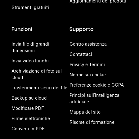
Aggiornamenti dei prodotti
Strumenti gratuiti
Funzioni
Supporto
Invia file di grandi
Centro assistenza
dimensioni
Contattaci
Invia video lunghi
Privacy e Termini
Archiviazione di foto sul
Norme sui cookie
cloud
Preferenze cookie e CCPA
Trasferimenti sicuri dei file
Principi sull'intelligenza
Backup su cloud
artificiale
Modificare PDF
Mappa del sito
Firme elettroniche
Risorse di formazione
Converti in PDF