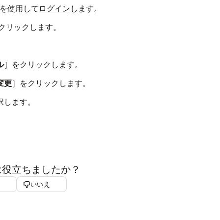
情報を使用して
ログイン
します。
をクリックします。
ル
］をクリックします。
変更
］をクリックします。
択します。
は役立ちましたか？
いいえ