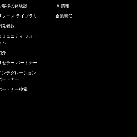
お客様の体験談
IR 情報
リソース ライブラリ
企業責任
開発者数
コミュニティ フォー
ラム
紹介
リセラー パートナー
インテグレーション
パートナー
パートナー検索