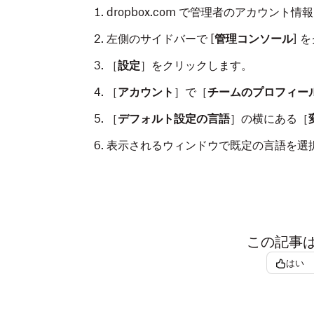
dropbox.com で管理者のアカウント
左側のサイドバーで [
管理コンソール
] 
［
設定
］をクリックします。
［
アカウント
］で［
チームのプロフィー
［
デフォルト設定の言語
］の横にある［
表示されるウィンドウで既定の言語を選
この記事
はい