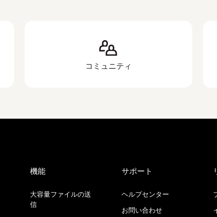
コミュニティ
機能
サポート
大容量ファイルの送
ヘルプセンター
信
お問い合わせ