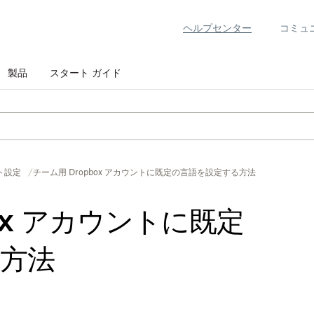
ヘルプセンター
コミュ
製品
スタート ガイド
ト設定
チーム用 Dropbox アカウントに既定の言語を設定する方法
box アカウントに既定
方法