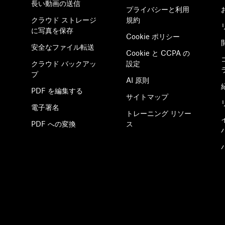
長い動画の送信
プライバシーと利用
クラウド ストレージ
規約
に写真を保存
Cookie ポリシー
安全なファイル転送
Cookie と CCPA の
クラウド バックアッ
設定
プ
AI 原則
PDF を編集する
サイトマップ
電子署名
トレーニング リソー
PDF への変換
ス