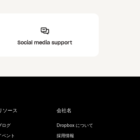
Social media support
リソース
会社名
ブログ
Dropbox について
イベント
採用情報