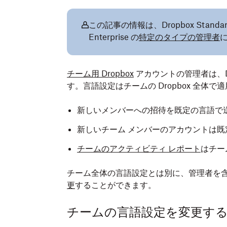
この記事の情報は、Dropbox Standard、
Enterprise の
特定のタイプの管理者
チーム用 Dropbox
アカウントの管理者は、D
す。言語設定はチームの Dropbox 全体で
新しいメンバーへの招待を既定の言語で
新しいチーム メンバーのアカウントは
チームのアクティビティ レポート
はチー
チーム全体の言語設定とは別に、管理者を含
更
することができます。
チームの言語設定を変更す