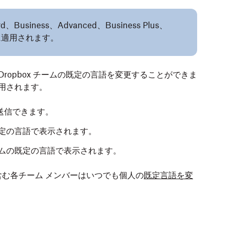
Business、Advanced、Business Plus、
に適用されます。
ropbox チームの既定の言語を変更することができま
適用されます。
送信できます。
既定の言語で表示されます。
ムの既定の言語で表示されます。
む各チーム メンバーはいつでも個人の
既定言語を変
る