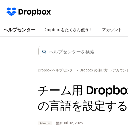
ヘルプセンター
Dropbox をたくさん使う！
アカウント
Dropbox ヘルプセンター - Dropbox の使い方
アカウン
チーム用 Drop
の言語を設定する
更新 Jul 02, 2025
Admins