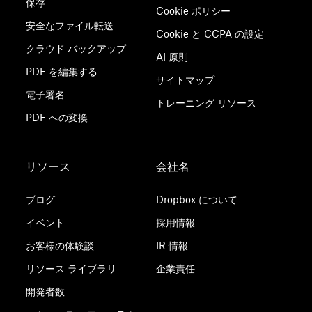
保存
Cookie ポリシー
安全なファイル転送
Cookie と CCPA の設定
クラウド バックアップ
AI 原則
PDF を編集する
サイトマップ
電子署名
トレーニング リソース
PDF への変換
リソース
会社名
ブログ
Dropbox について
イベント
採用情報
お客様の体験談
IR 情報
リソース ライブラリ
企業責任
開発者数