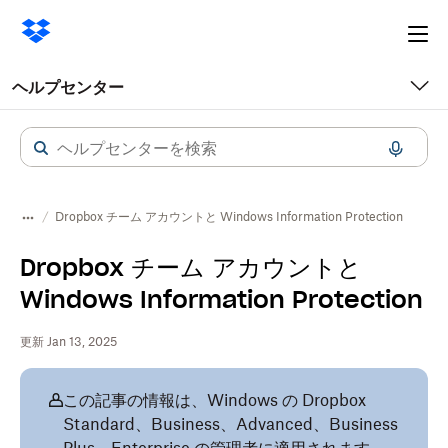
Ope
me
ヘルプセンター
Dropbox チーム アカウントと Windows Information Protection
Dropbox チーム アカウントと
Windows Information Protection
更新 Jan 13, 2025
この記事の情報は、Windows の Dropbox
Standard、Business、Advanced、Business