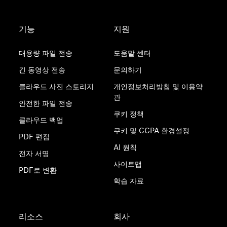
기능
지원
대용량 파일 전송
도움말 센터
긴 동영상 전송
문의하기
클라우드 사진 스토리지
개인정보처리방침 및 이용약
관
안전한 파일 전송
쿠키 정책
클라우드 백업
쿠키 및 CCPA 환경설정
PDF 편집
AI 원칙
전자 서명
사이트맵
PDF로 변환
학습 자료
리소스
회사