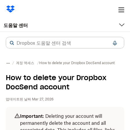
Ope
me
도움말 센터
계정 액세스
How to delete your Dropbox DocSend account
How to delete your Dropbox
DocSend account
업데이트된 날짜 Mar 27, 2026
Important:
Deleting your account will
permanently delete the account and all