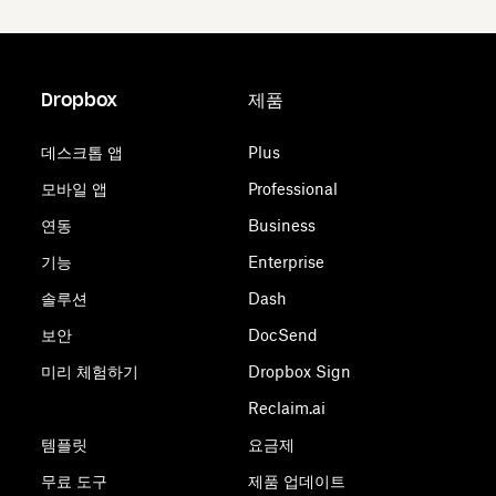
Dropbox
제품
데스크톱 앱
Plus
모바일 앱
Professional
연동
Business
기능
Enterprise
솔루션
Dash
보안
DocSend
미리 체험하기
Dropbox Sign
Reclaim.ai
템플릿
요금제
무료 도구
제품 업데이트